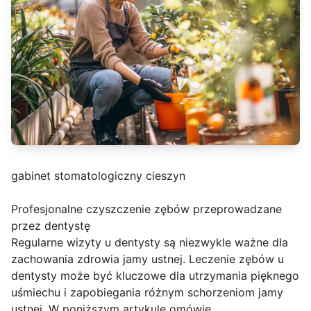
gabinet stomatologiczny cieszyn
Profesjonalne czyszczenie zębów przeprowadzane
przez dentystę
Regularne wizyty u dentysty są niezwykle ważne dla
zachowania zdrowia jamy ustnej. Leczenie zębów u
dentysty może być kluczowe dla utrzymania pięknego
uśmiechu i zapobiegania różnym schorzeniom jamy
ustnej. W poniższym artykule omówię