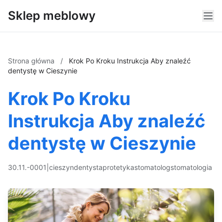
Sklep meblowy
Strona główna
/
Krok Po Kroku Instrukcja Aby znaleźć
dentystę w Cieszynie
Krok Po Kroku
Instrukcja Aby znaleźć
dentystę w Cieszynie
30.11.-0001
|
cieszyn
dentysta
protetyka
stomatolog
stomatologia