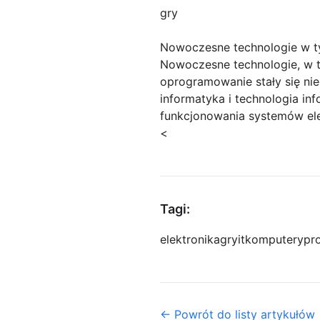
gry
Nowoczesne technologie w 
Nowoczesne technologie, w t
oprogramowanie stały się nie
informatyka i technologia i
funkcjonowania systemów ele
<
Tagi:
elektronika
gry
it
komputery
pr
← Powrót do listy artykułów