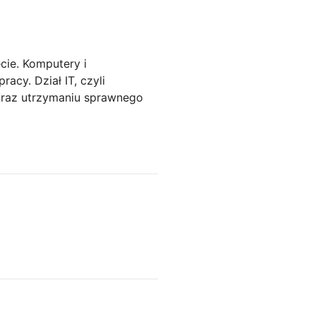
cie. Komputery i
cy. Dział IT, czyli
 oraz utrzymaniu sprawnego