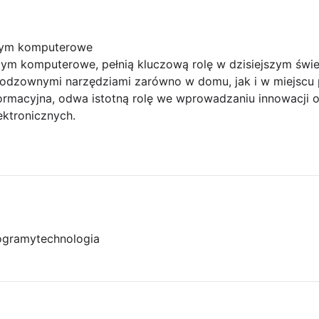
tym komputerowe
ym komputerowe, pełnią kluczową rolę w dzisiejszym świe
odzownymi narzędziami zarówno w domu, jak i w miejscu pra
nformacyjna, odwa istotną rolę we wprowadzaniu innowacji
ktronicznych.
ogramy
technologia