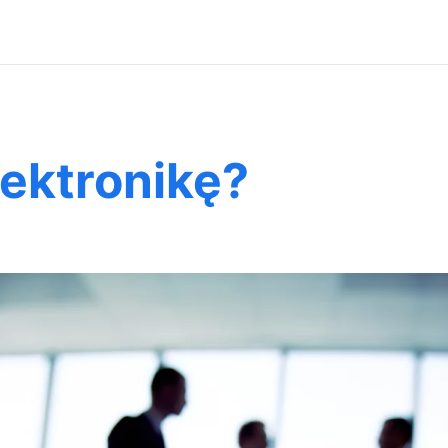
lektronikę?