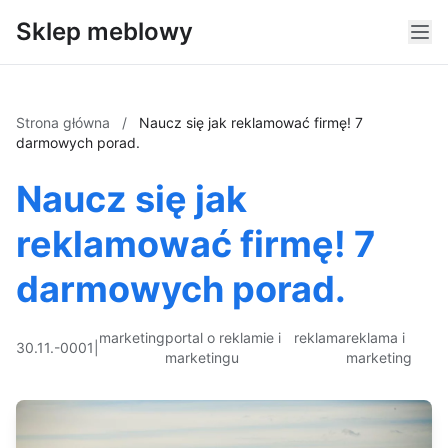
Sklep meblowy
Strona główna
/
Naucz się jak reklamować firmę! 7
darmowych porad.
Naucz się jak
reklamować firmę! 7
darmowych porad.
marketing
portal o reklamie i
reklama
reklama i
30.11.-0001
|
marketingu
marketing