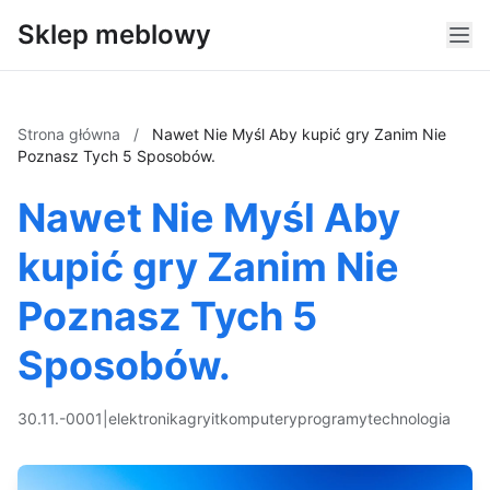
Sklep meblowy
Strona główna
/
Nawet Nie Myśl Aby kupić gry Zanim Nie
Poznasz Tych 5 Sposobów.
Nawet Nie Myśl Aby
kupić gry Zanim Nie
Poznasz Tych 5
Sposobów.
30.11.-0001
|
elektronika
gry
it
komputery
programy
technologia