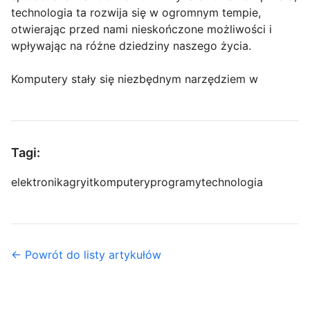
technologia ta rozwija się w ogromnym tempie,
otwierając przed nami nieskończone możliwości i
wpływając na różne dziedziny naszego życia.
Komputery stały się niezbędnym narzędziem w
Tagi:
elektronika
gry
it
komputery
programy
technologia
← Powrót do listy artykułów