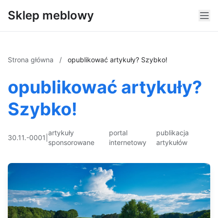
Sklep meblowy
Strona główna
/
opublikować artykuły? Szybko!
opublikować artykuły?
Szybko!
artykuły
portal
publikacja
30.11.-0001
|
sponsorowane
internetowy
artykułów