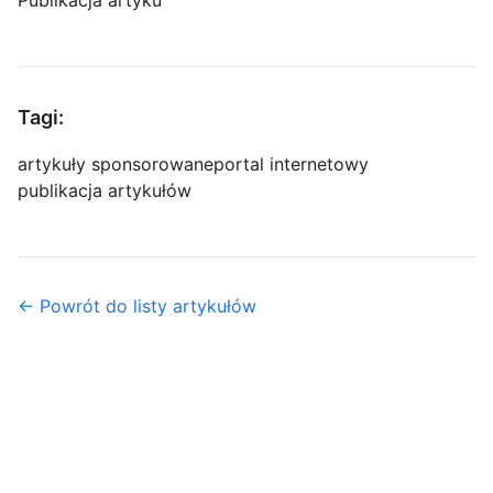
Publikacja artyku
Tagi:
artykuły sponsorowane
portal internetowy
publikacja artykułów
← Powrót do listy artykułów