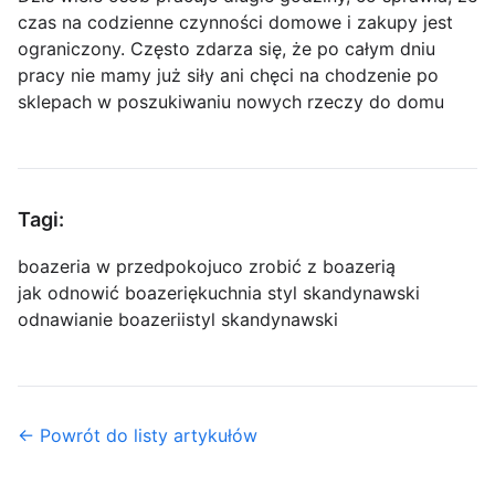
czas na codzienne czynności domowe i zakupy jest
ograniczony. Często zdarza się, że po całym dniu
pracy nie mamy już siły ani chęci na chodzenie po
sklepach w poszukiwaniu nowych rzeczy do domu
Tagi:
boazeria w przedpokoju
co zrobić z boazerią
jak odnowić boazerię
kuchnia styl skandynawski
odnawianie boazerii
styl skandynawski
← Powrót do listy artykułów