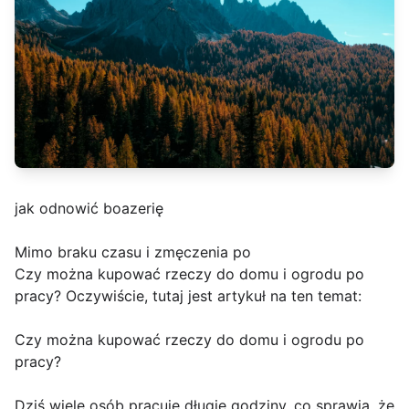
jak odnowić boazerię
Mimo braku czasu i zmęczenia po
Czy można kupować rzeczy do domu i ogrodu po
pracy? Oczywiście, tutaj jest artykuł na ten temat:
Czy można kupować rzeczy do domu i ogrodu po
pracy?
Dziś wiele osób pracuje długie godziny, co sprawia, że