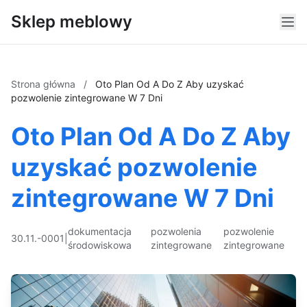
Sklep meblowy
Strona główna
/
Oto Plan Od A Do Z Aby uzyskać
pozwolenie zintegrowane W 7 Dni
Oto Plan Od A Do Z Aby
uzyskać pozwolenie
zintegrowane W 7 Dni
dokumentacja
pozwolenia
pozwolenie
30.11.-0001
|
środowiskowa
zintegrowane
zintegrowane