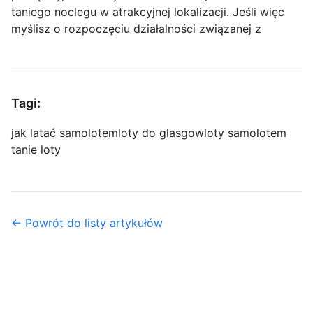
taniego noclegu w atrakcyjnej lokalizacji. Jeśli więc
myślisz o rozpoczęciu działalności związanej z
Tagi:
jak latać samolotem
loty do glasgow
loty samolotem
tanie loty
← Powrót do listy artykułów