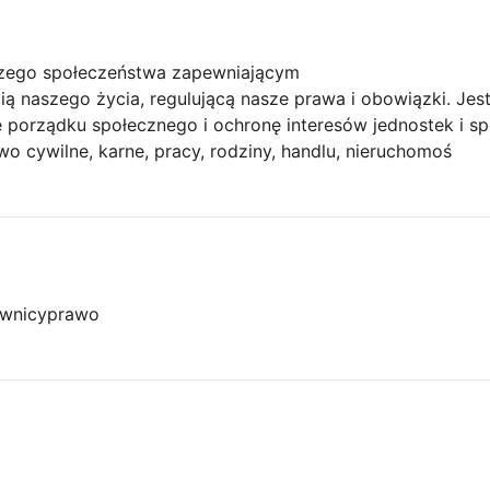
zego społeczeństwa zapewniającym
ią naszego życia, regulującą nasze prawa i obowiązki. Jes
e porządku społecznego i ochronę interesów jednostek i s
awo cywilne, karne, pracy, rodziny, handlu, nieruchomoś
wnicy
prawo