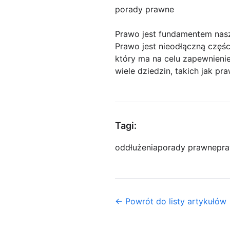
porady prawne
Prawo jest fundamentem nas
Prawo jest nieodłączną częśc
który ma na celu zapewnieni
wiele dziedzin, takich jak pr
Tagi:
oddłużenia
porady prawne
pra
← Powrót do listy artykułów