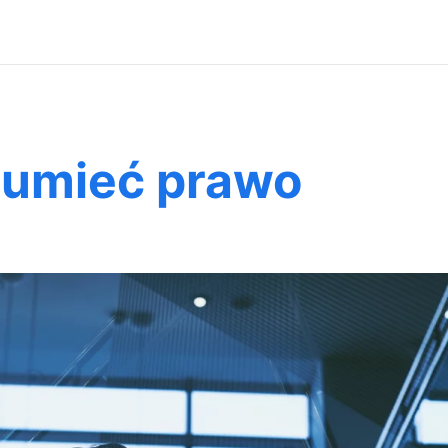
zumieć prawo