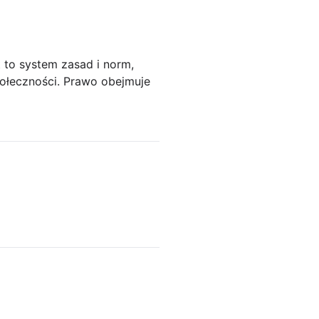
t to system zasad i norm,
połeczności. Prawo obejmuje