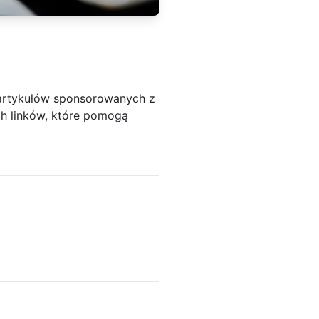
 artykułów sponsorowanych z
h linków, które pomogą