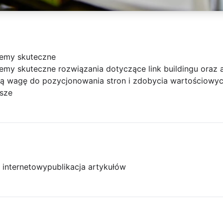
jemy skuteczne
emy skuteczne rozwiązania dotyczące link buildingu oraz
ą wagę do pozycjonowania stron i zdobycia wartościowyc
ższe
l internetowy
publikacja artykułów