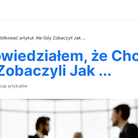
likować artykuł. Ale Gdy Zobaczyli Jak ...
owiedziałem, że Ch
Zobaczyli Jak ...
acja artykułów