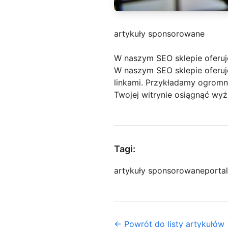
artykuły sponsorowane
W naszym SEO sklepie oferu
W naszym SEO sklepie oferuj
linkami. Przykładamy ogromn
Twojej witrynie osiągnąć wy
Tagi:
artykuły sponsorowane
porta
← Powrót do listy artykułów