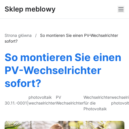
Sklep meblowy
Strona główna
/
So montieren Sie einen PV-Wechselrichter
sofort?
So montieren Sie einen
PV-Wechselrichter
sofort?
photovoltaik
PV
Wechselrichter
wechselri
30.11.-0001
|
wechselrichter
Wechselrichter
für die
photovolt
Photovoltaik