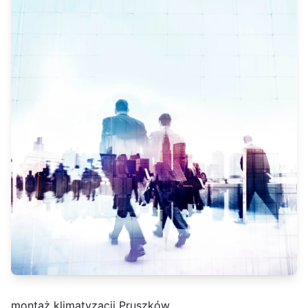
montaż klimatyzacji Pruszków