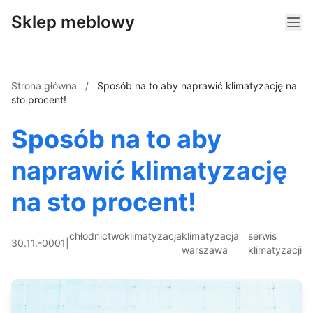
Sklep meblowy
Strona główna
/
Sposób na to aby naprawić klimatyzację na
sto procent!
Sposób na to aby
naprawić klimatyzację
na sto procent!
chłodnictwo
klimatyzacja
klimatyzacja
serwis
30.11.-0001
|
warszawa
klimatyzacji