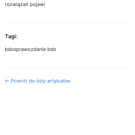
rozwiązań pojawi
Tagi:
bdo
sprawozdanie bdo
← Powrót do listy artykułów