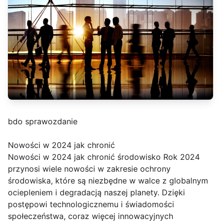
bdo sprawozdanie
Nowości w 2024 jak chronić
Nowości w 2024 jak chronić środowisko Rok 2024
przynosi wiele nowości w zakresie ochrony
środowiska, które są niezbędne w walce z globalnym
ociepleniem i degradacją naszej planety. Dzięki
postępowi technologicznemu i świadomości
społeczeństwa, coraz więcej innowacyjnych