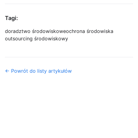
Tagi:
doradztwo środowiskowe
ochrona środowiska
outsourcing środowiskowy
← Powrót do listy artykułów