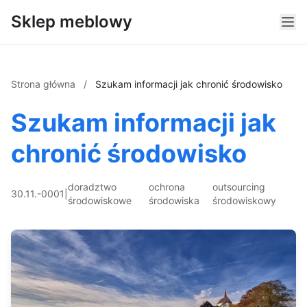
Sklep meblowy
Strona główna
/
Szukam informacji jak chronić środowisko
Szukam informacji jak
chronić środowisko
doradztwo
ochrona
outsourcing
30.11.-0001
|
środowiskowe
środowiska
środowiskowy