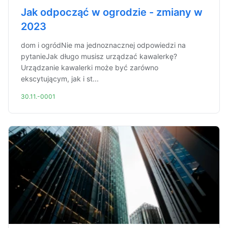
Jak odpocząć w ogrodzie - zmiany w
2023
dom i ogródNie ma jednoznacznej odpowiedzi na
pytanieJak długo musisz urządzać kawalerkę?
Urządzanie kawalerki może być zarówno
ekscytującym, jak i st...
30.11.-0001