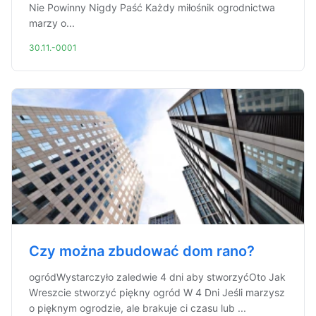
Nie Powinny Nigdy Paść Każdy miłośnik ogrodnictwa
marzy o...
30.11.-0001
Czy można zbudować dom rano?
ogródWystarczyło zaledwie 4 dni aby stworzyćOto Jak
Wreszcie stworzyć piękny ogród W 4 Dni Jeśli marzysz
o pięknym ogrodzie, ale brakuje ci czasu lub ...