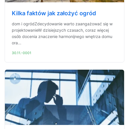
Kilka faktów jak założyć ogród
dom i ogródZdecydowanie warto zaangażować się w
projektowanieW dzisiejszych czasach, coraz więcej
osób docenia znaczenie harmonijnego wnętrza domu
ora...
30.11.-0001