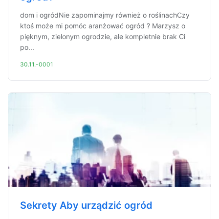
dom i ogródNie zapominajmy również o roślinachCzy
ktoś może mi pomóc aranżować ogród ? Marzysz o
pięknym, zielonym ogrodzie, ale kompletnie brak Ci
po...
30.11.-0001
Sekrety Aby urządzić ogród