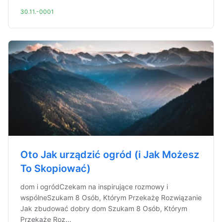
30.11.-0001
Oto Jak urządzić ogród (i Jak Możesz
To Skopiować)
dom i ogródCzekam na inspirujące rozmowy i
wspólneSzukam 8 Osób, Którym Przekażę Rozwiązanie
Jak zbudować dobry dom Szukam 8 Osób, Którym
Przekażę Roz...