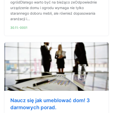
ogródDlatego warto być na bieżąco zeOdpowiednie
urządzenie domu i ogrodu wymaga nie tylko
starannego doboru mebli, ale również dopasowania
aranżacji i...
30.11.-0001
Naucz się jak umeblować dom! 3
darmowych porad.