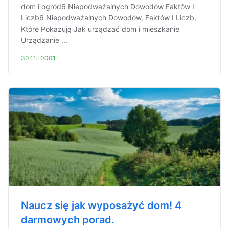
dom i ogród6 Niepodważalnych Dowodów Faktów I
Liczb6 Niepodważalnych Dowodów, Faktów I Liczb,
Które Pokazują Jak urządzać dom i mieszkanie
Urządzanie ...
30.11.-0001
Naucz się jak wyposażyć dom! 4
darmowych porad.