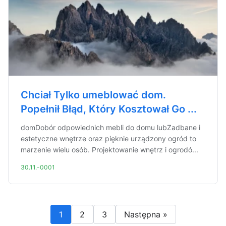
Chciał Tylko umeblować dom.
Popełnił Błąd, Który Kosztował Go ...
domDobór odpowiednich mebli do domu lubZadbane i
estetyczne wnętrze oraz pięknie urządzony ogród to
marzenie wielu osób. Projektowanie wnętrz i ogrodó...
30.11.-0001
1
2
3
Następna »