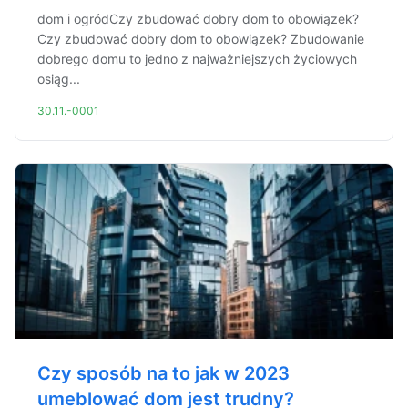
dom i ogródCzy zbudować dobry dom to obowiązek?
Czy zbudować dobry dom to obowiązek? Zbudowanie
dobrego domu to jedno z najważniejszych życiowych
osiąg...
30.11.-0001
Czy sposób na to jak w 2023
umeblować dom jest trudny?