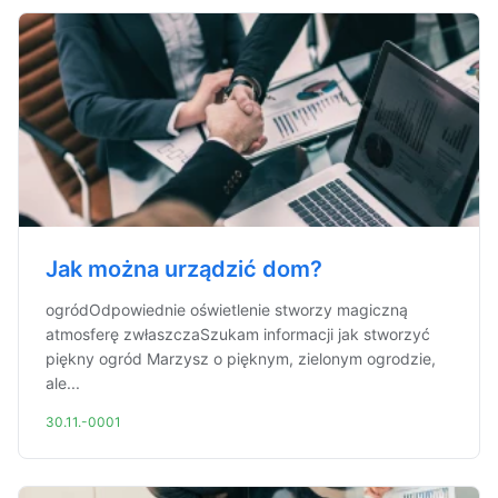
Jak można urządzić dom?
ogródOdpowiednie oświetlenie stworzy magiczną
atmosferę zwłaszczaSzukam informacji jak stworzyć
piękny ogród Marzysz o pięknym, zielonym ogrodzie,
ale...
30.11.-0001