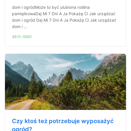
dom i ogródMoże to być ulubiona roślina
pamiątkowaDaj Mi 7 Dni A Ja Pokażę Ci Jak urządzać
dom i ogród Daj Mi 7 Dni A Ja Pokażę Ci Jak urządzać
dom i ...
30.11.-0001
Czy ktoś też potrzebuje wyposażyć
ogród?