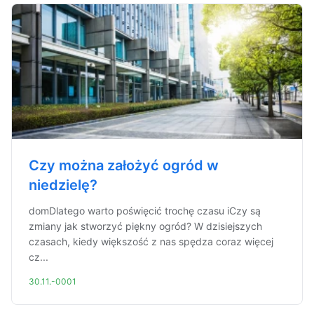
Czy można założyć ogród w
niedzielę?
domDlatego warto poświęcić trochę czasu iCzy są
zmiany jak stworzyć piękny ogród? W dzisiejszych
czasach, kiedy większość z nas spędza coraz więcej
cz...
30.11.-0001