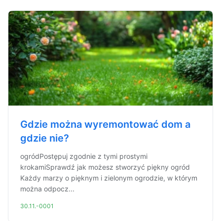
Gdzie można wyremontować dom a
gdzie nie?
ogródPostępuj zgodnie z tymi prostymi
krokamiSprawdź jak możesz stworzyć piękny ogród
Każdy marzy o pięknym i zielonym ogrodzie, w którym
można odpocz...
30.11.-0001