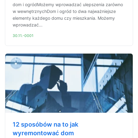
dom i ogródMożemy wprowadzać ulepszenia zarówno
w wewnętrznychDom i ogród to dwa najważniejsze
elementy każdego domu czy mieszkania. Możemy
wprowadzać...
30.11.-0001
12 sposóbów na to jak
wyremontować dom