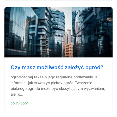
Czy masz możliwość założyć ogród?
ogródZadbaj także o jego regularne podlewanie10
informacji jak stworzyć piękny ogród Tworzenie
pięknego ogrodu może być ekscytującym wyzwaniem,
ale ró...
30.11.-0001