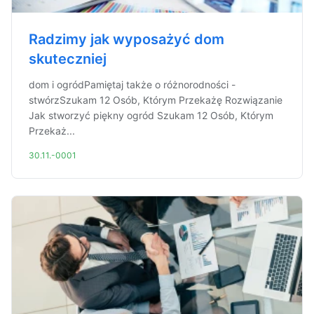
Radzimy jak wyposażyć dom
skuteczniej
dom i ogródPamiętaj także o różnorodności -
stwórzSzukam 12 Osób, Którym Przekażę Rozwiązanie
Jak stworzyć piękny ogród Szukam 12 Osób, Którym
Przekaż...
30.11.-0001