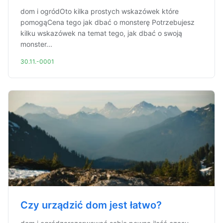
dom i ogródOto kilka prostych wskazówek które
pomogąCena tego jak dbać o monsterę Potrzebujesz
kilku wskazówek na temat tego, jak dbać o swoją
monster...
30.11.-0001
Czy urządzić dom jest łatwo?