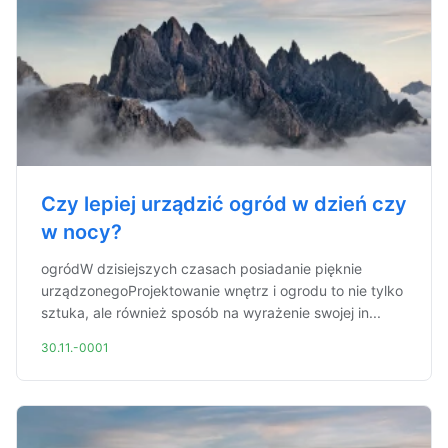
Czy lepiej urządzić ogród w dzień czy
w nocy?
ogródW dzisiejszych czasach posiadanie pięknie
urządzonegoProjektowanie wnętrz i ogrodu to nie tylko
sztuka, ale również sposób na wyrażenie swojej in...
30.11.-0001