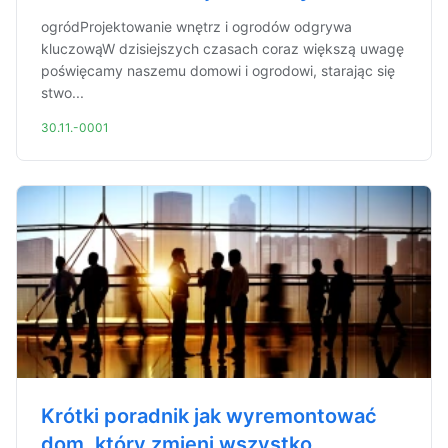
ogródProjektowanie wnętrz i ogrodów odgrywa
kluczowąW dzisiejszych czasach coraz większą uwagę
poświęcamy naszemu domowi i ogrodowi, starając się
stwo...
30.11.-0001
Krótki poradnik jak wyremontować
dom, który zmieni wszystko