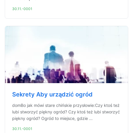
30.11.-0001
Sekrety Aby urządzić ogród
domBo jak mówi stare chińskie przysłowie:Czy ktoś też
lubi stworzyć piękny ogród? Czy ktoś też lubi stworzyć
piękny ogród? Ogród to miejsce, gdzie ...
30.11.-0001