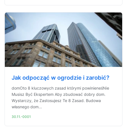
Jak odpocząć w ogrodzie i zarobić?
domOto 8 kluczowych zasad którymi powinieneśNie
Musisz Być Ekspertem Aby zbudować dobry dom.
Wystarczy, że Zastosujesz Te 8 Zasad. Budowa
własnego dom...
30.11.-0001