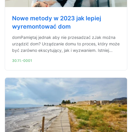
Nowe metody w 2023 jak lepiej
wyremontować dom
domPamiętaj jednak aby nie przesadzać zJak można
urządzić dom? Urządzanie domu to proces, który może
być zarówno ekscytujący, jak i wyzwaniem. Istniej...
30.11.-0001