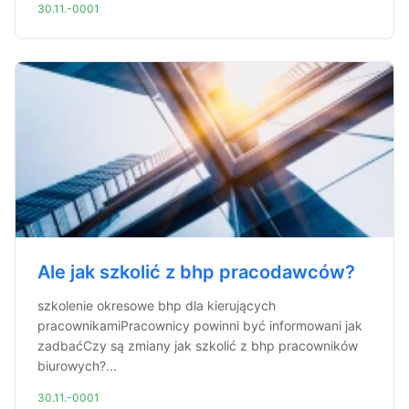
30.11.-0001
Ale jak szkolić z bhp pracodawców?
szkolenie okresowe bhp dla kierujących
pracownikamiPracownicy powinni być informowani jak
zadbaćCzy są zmiany jak szkolić z bhp pracowników
biurowych?...
30.11.-0001