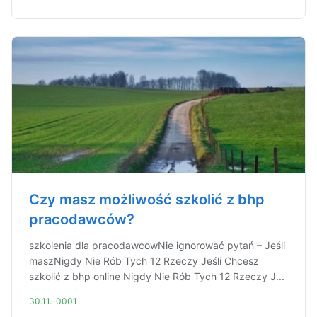
Czy masz możliwość szkolić z bhp
pracodawców?
szkolenia dla pracodawcowNie ignorować pytań – Jeśli
maszNigdy Nie Rób Tych 12 Rzeczy Jeśli Chcesz
szkolić z bhp online Nigdy Nie Rób Tych 12 Rzeczy J...
30.11.-0001