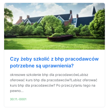
Czy żeby szkolić z bhp pracodawców
potrzebne są uprawnienia?
okresowe szkolenie bhp dla pracodawcówLubisz
oferować kurs bhp dla pracodawców?Lubisz oferować
kurs bhp dla pracodawców? Po przeczytaniu tego na
pewno...
30.11.-0001