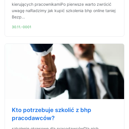
kierujących pracownikamiPo pierwsze warto zwrócić
uwagę naRadzimy jak kupić szkolenia bhp online taniej
Bezp...
30.11.-0001
Kto potrzebuje szkolić z bhp
pracodawców?
szkolenie okresowe dla pracodawcówDla nich