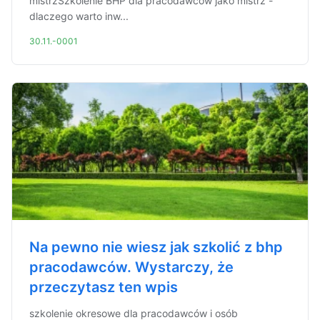
mistrzSzkolenie BHP dla pracodawców jako mistrz -
dlaczego warto inw...
30.11.-0001
Na pewno nie wiesz jak szkolić z bhp
pracodawców. Wystarczy, że
przeczytasz ten wpis
szkolenie okresowe dla pracodawców i osób