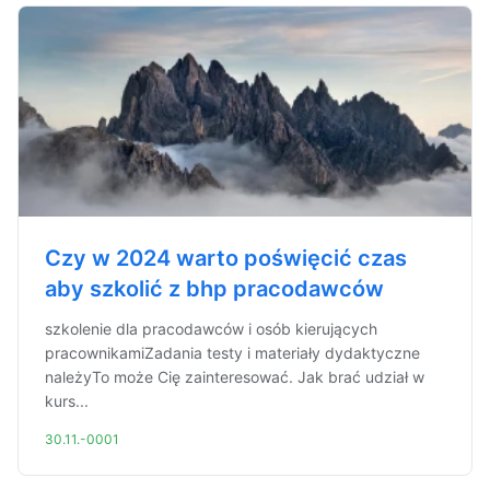
Czy w 2024 warto poświęcić czas
aby szkolić z bhp pracodawców
szkolenie dla pracodawców i osób kierujących
pracownikamiZadania testy i materiały dydaktyczne
należyTo może Cię zainteresować. Jak brać udział w
kurs...
30.11.-0001