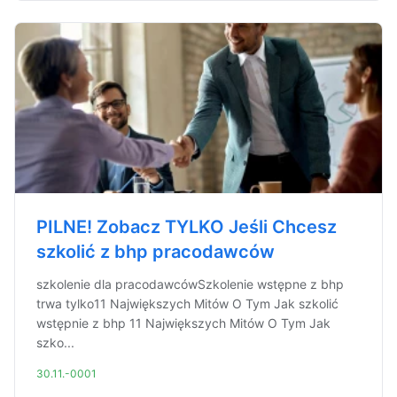
PILNE! Zobacz TYLKO Jeśli Chcesz
szkolić z bhp pracodawców
szkolenie dla pracodawcówSzkolenie wstępne z bhp
trwa tylko11 Największych Mitów O Tym Jak szkolić
wstępnie z bhp 11 Największych Mitów O Tym Jak
szko...
30.11.-0001