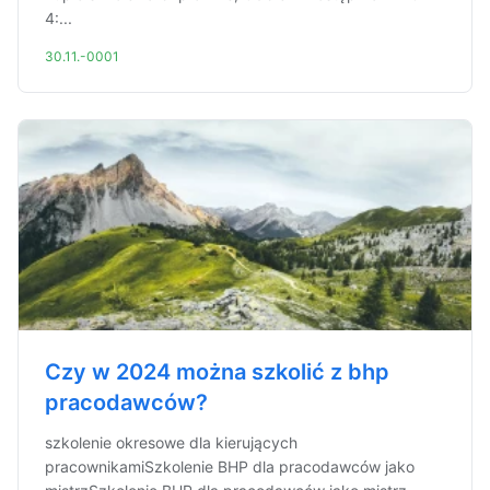
4:...
30.11.-0001
Czy w 2024 można szkolić z bhp
pracodawców?
szkolenie okresowe dla kierujących
pracownikamiSzkolenie BHP dla pracodawców jako