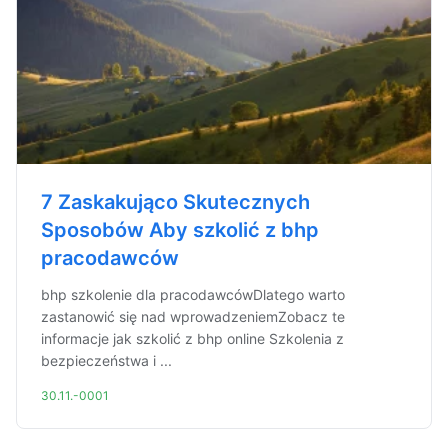
7 Zaskakująco Skutecznych
Sposobów Aby szkolić z bhp
pracodawców
bhp szkolenie dla pracodawcówDlatego warto
zastanowić się nad wprowadzeniemZobacz te
informacje jak szkolić z bhp online Szkolenia z
bezpieczeństwa i ...
30.11.-0001