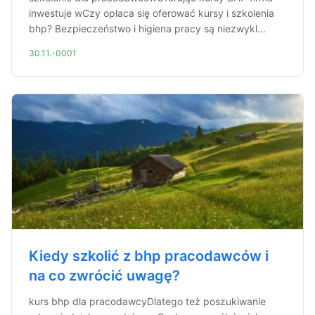
inwestuje wCzy opłaca się oferować kursy i szkolenia
bhp? Bezpieczeństwo i higiena pracy są niezwykl...
30.11.-0001
Kiedy szkolić z bhp pracodawców i
na co zwrócić uwagę?
kurs bhp dla pracodawcyDlatego też poszukiwanie