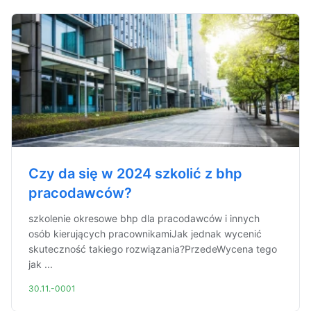
Czy da się w 2024 szkolić z bhp
pracodawców?
szkolenie okresowe bhp dla pracodawców i innych
osób kierujących pracownikamiJak jednak wycenić
skuteczność takiego rozwiązania?PrzedeWycena tego
jak ...
30.11.-0001