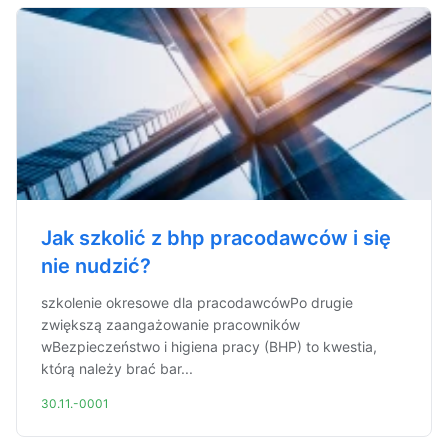
Jak szkolić z bhp pracodawców i się
nie nudzić?
szkolenie okresowe dla pracodawcówPo drugie
zwiększą zaangażowanie pracowników
wBezpieczeństwo i higiena pracy (BHP) to kwestia,
którą należy brać bar...
30.11.-0001