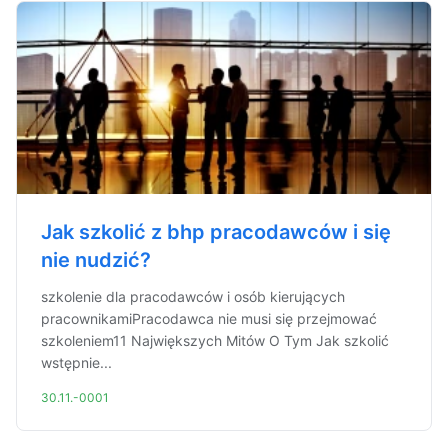
Jak szkolić z bhp pracodawców i się
nie nudzić?
szkolenie dla pracodawców i osób kierujących
pracownikamiPracodawca nie musi się przejmować
szkoleniem11 Największych Mitów O Tym Jak szkolić
wstępnie...
30.11.-0001