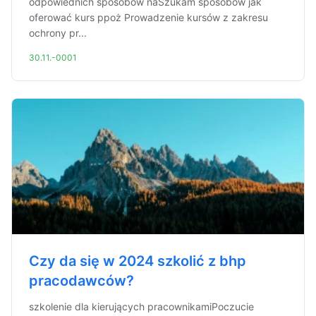
odpowiednich sposobów naSzukam sposóbów jak
oferować kurs ppoż Prowadzenie kursów z zakresu
ochrony pr...
30.11.-0001
Czy da się w 2024 szkolić z bhp
pracodawców?
szkolenie dla kierujących pracownikamiPoczucie