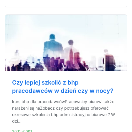
Czy lepiej szkolić z bhp
pracodawców w dzień czy w nocy?
kurs bhp dla pracodawcówPracownicy biurowi także
narażeni są naZobacz czy potrzebujesz oferować
okresowe szkolenia bhp administracyjno biurowe ? W
dzi...
30.11.-0001