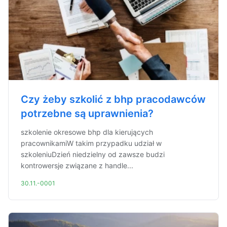
Czy żeby szkolić z bhp pracodawców
potrzebne są uprawnienia?
szkolenie okresowe bhp dla kierujących
pracownikamiW takim przypadku udział w
szkoleniuDzień niedzielny od zawsze budzi
kontrowersje związane z handle...
30.11.-0001