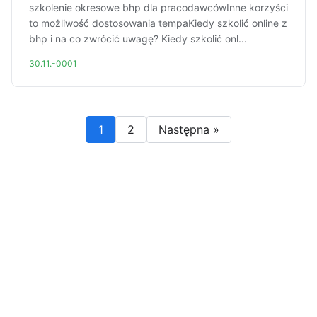
szkolenie okresowe bhp dla pracodawcówInne korzyści
to możliwość dostosowania tempaKiedy szkolić online z
bhp i na co zwrócić uwagę? Kiedy szkolić onl...
30.11.-0001
1
2
Następna »