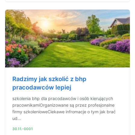
Radzimy jak szkolić z bhp
pracodawców lepiej
szkolenia bhp dla pracodawców i osób kierujących
pracownikamiOrganizowane są przez profesjonalne
firmy szkolenioweCiekawe infromacje o tym jak brać
ud...
30.11.-0001