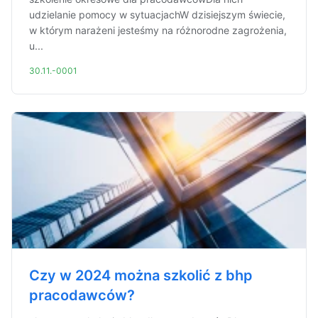
udzielanie pomocy w sytuacjachW dzisiejszym świecie,
w którym narażeni jesteśmy na różnorodne zagrożenia,
u...
30.11.-0001
Czy w 2024 można szkolić z bhp
pracodawców?