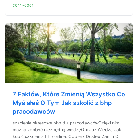
30.11.-0001
7 Faktów, Które Zmienią Wszystko Co
Myślałeś O Tym Jak szkolić z bhp
pracodawców
szkolenie okresowe bhp dla pracodawcówDzięki nim
można zdobyć niezbędną wiedzęOni Już Wiedzą Jak
kupić szkolenia bhp online, Odbierz Dostęp Zanim O