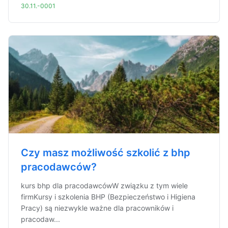
30.11.-0001
Czy masz możliwość szkolić z bhp
pracodawców?
kurs bhp dla pracodawcówW związku z tym wiele
firmKursy i szkolenia BHP (Bezpieczeństwo i Higiena
Pracy) są niezwykle ważne dla pracowników i
pracodaw...