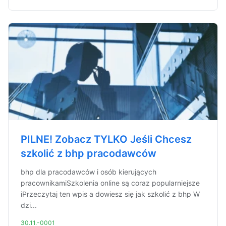
PILNE! Zobacz TYLKO Jeśli Chcesz
szkolić z bhp pracodawców
bhp dla pracodawców i osób kierujących
pracownikamiSzkolenia online są coraz popularniejsze
iPrzeczytaj ten wpis a dowiesz się jak szkolić z bhp W
dzi...
30.11.-0001