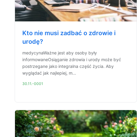
Kto nie musi zadbać o zdrowie i
urodę?
medycynaWażne jest aby osoby były
informowaneOsiąganie zdrowia i urody może być
postrzegane jako integralna część życia. Aby
wyglądać jak najlepiej, m...
30.11.-0001