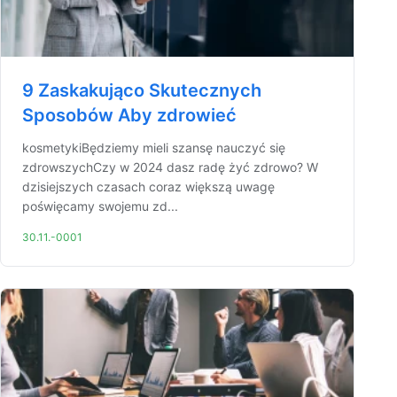
9 Zaskakująco Skutecznych
Sposobów Aby zdrowieć
kosmetykiBędziemy mieli szansę nauczyć się
zdrowszychCzy w 2024 dasz radę żyć zdrowo? W
dzisiejszych czasach coraz większą uwagę
poświęcamy swojemu zd...
30.11.-0001