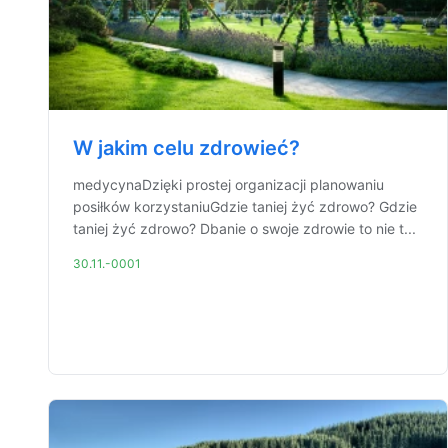
W jakim celu zdrowieć?
medycynaDzięki prostej organizacji planowaniu
posiłków korzystaniuGdzie taniej żyć zdrowo? Gdzie
taniej żyć zdrowo? Dbanie o swoje zdrowie to nie t...
30.11.-0001