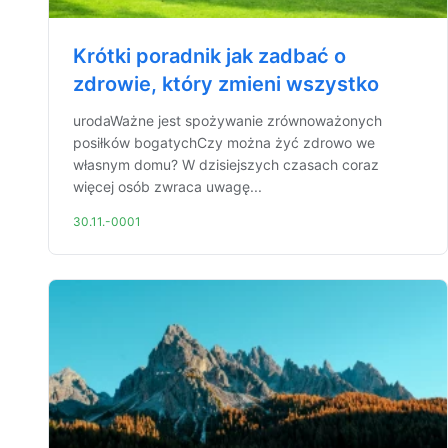
Krótki poradnik jak zadbać o
zdrowie, który zmieni wszystko
urodaWażne jest spożywanie zrównoważonych
posiłków bogatychCzy można żyć zdrowo we
własnym domu? W dzisiejszych czasach coraz
więcej osób zwraca uwagę...
30.11.-0001