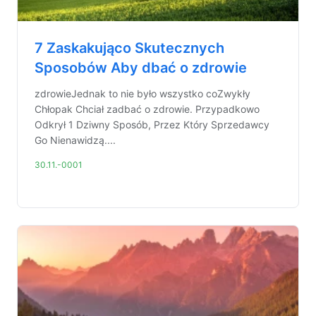
7 Zaskakująco Skutecznych
Sposobów Aby dbać o zdrowie
zdrowieJednak to nie było wszystko coZwykły
Chłopak Chciał zadbać o zdrowie. Przypadkowo
Odkrył 1 Dziwny Sposób, Przez Który Sprzedawcy
Go Nienawidzą....
30.11.-0001