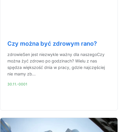
Czy można być zdrowym rano?
zdrowieSen jest niezwykle ważny dla naszegoCzy
można żyć zdrowo po godzinach? Wielu z nas
spędza większość dnia w pracy, gdzie najczęściej
nie mamy zb...
30.11.-0001