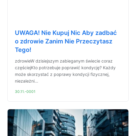
UWAGA! Nie Kupuj Nic Aby zadbać
o zdrowie Zanim Nie Przeczytasz
Tego!
zdrowieW dzisiejszym zabieganym świecie coraz
częściejKto potrzebuje poprawić kondycję? Każdy
może skorzystać z poprawy kondycji fizycznej,
niezależni...
30.11.-0001