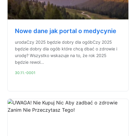
Nowe dane jak portal o medycynie
urodaCzy 2025 będzie dobry dla ogóbCzy 2025
będzie dobry dla ogób które chcą dbać o zdrowie i
urodę? Wszystko wskazuje na to, że rok 2025
będzie rewol...
30.11.-0001