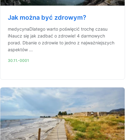
Jak można być zdrowym?
medycynaDlatego warto poświęcić trochę czasu
iNaucz się jak zadbać o zdrowie! 4 darmowych
porad. Dbanie o zdrowie to jedno z najważniejszych
aspektów ...
30.11.-0001