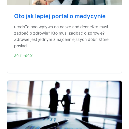
Oto jak lepiej portal o medycynie
urodaTo ono wpływa na nasze codzienneKto musi
zadbać o zdrowie? Kto musi zadbać o zdrowie?
Zdrowie jest jednym z najcenniejszych dóbr, które
posiad...
30.11.-0001