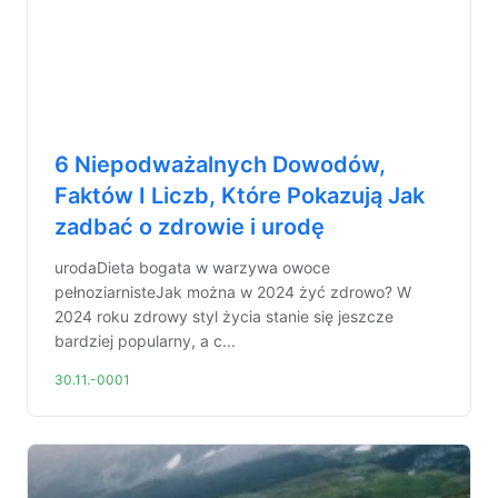
6 Niepodważalnych Dowodów,
Faktów I Liczb, Które Pokazują Jak
zadbać o zdrowie i urodę
urodaDieta bogata w warzywa owoce
pełnoziarnisteJak można w 2024 żyć zdrowo? W
2024 roku zdrowy styl życia stanie się jeszcze
bardziej popularny, a c...
30.11.-0001