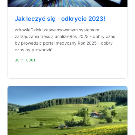
Jak leczyć się - odkrycie 2023!
zdrowieDzięki zaawansowanym systemom
zarządzania treścią analizieRok 2025 - dobry czas
by prowadzić portal medyczny Rok 2025 - dobry
czas by prowadzić...
30.11.-0001