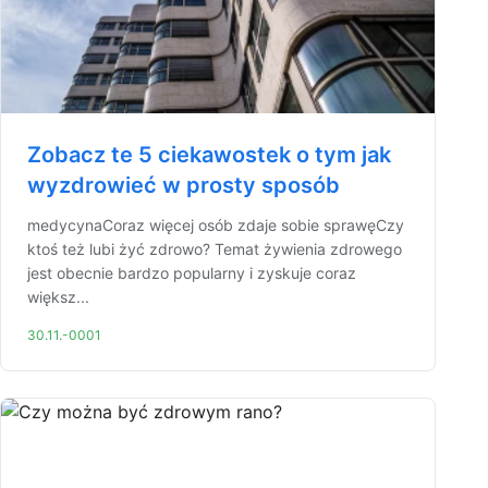
Zobacz te 5 ciekawostek o tym jak
wyzdrowieć w prosty sposób
medycynaCoraz więcej osób zdaje sobie sprawęCzy
ktoś też lubi żyć zdrowo? Temat żywienia zdrowego
jest obecnie bardzo popularny i zyskuje coraz
większ...
30.11.-0001