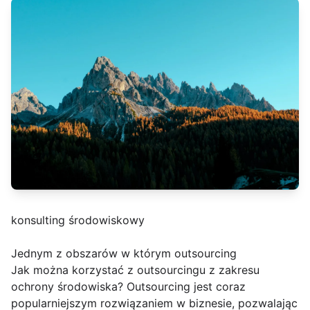
konsulting środowiskowy
Jednym z obszarów w którym outsourcing
Jak można korzystać z outsourcingu z zakresu
ochrony środowiska? Outsourcing jest coraz
popularniejszym rozwiązaniem w biznesie, pozwalając