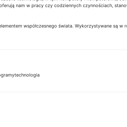
e oferują nam w pracy czy codziennych czynnościach, stan
elementem współczesnego świata. Wykorzystywane są w r
ogramy
technologia