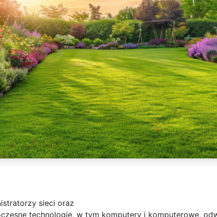
stratorzy sieci oraz
oczesne technologie, w tym komputery i komputerowe, od