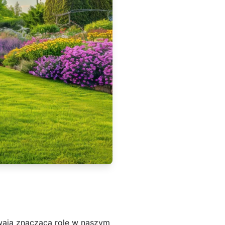
wają znaczącą rolę w naszym