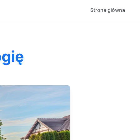
Strona główna
ogię