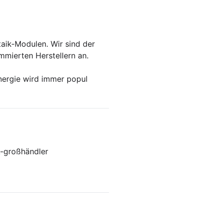
aik-Modulen. Wir sind der
mmierten Herstellern an.
nergie wird immer popul
k-großhändler