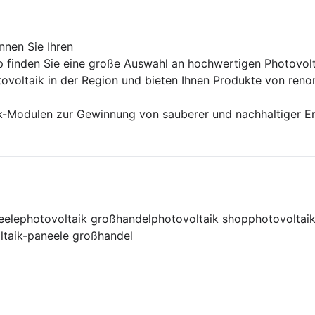
nnen Sie Ihren
 finden Sie eine große Auswahl an hochwertigen Photovolt
ovoltaik in der Region und bieten Ihnen Produkte von reno
k-Modulen zur Gewinnung von sauberer und nachhaltiger E
eele
photovoltaik großhandel
photovoltaik shop
photovoltai
ltaik-paneele großhandel