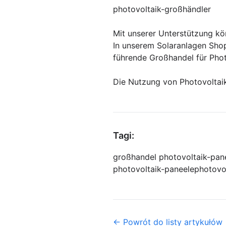
photovoltaik-großhändler
Mit unserer Unterstützung kö
In unserem Solaranlagen Shop
führende Großhandel für Phot
Die Nutzung von Photovoltai
Tagi:
großhandel photovoltaik-pan
photovoltaik-paneele
photovo
← Powrót do listy artykułów