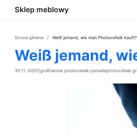
Sklep meblowy
Strona główna
/
Weiß jemand, wie man Photovoltaik kauft?
Weiß jemand, wie
30.11.-0001
|
großhandel photovoltaik-paneele
photovoltaik g