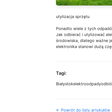
utylizacja sprzętu
Ponadto wiele z tych odpad
Jak odbierać i utylizować e
środowiska, dlatego ważne jes
elektronika stanowi dużą czę
Tagi:
Białystok
elektroodpady
odbió
← Powrót do listy artykułów