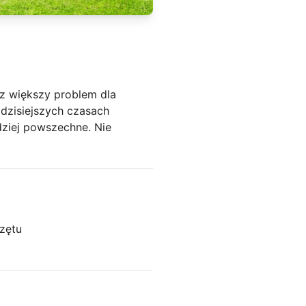
z większy problem dla
 dzisiejszych czasach
dziej powszechne. Nie
zętu