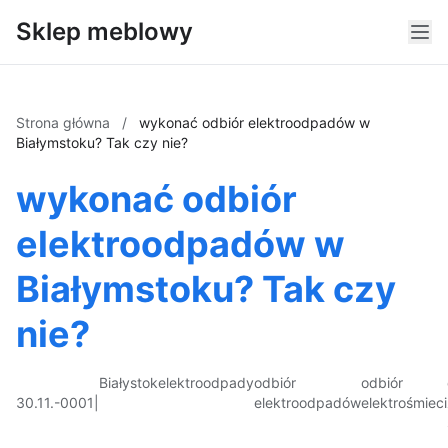
Sklep meblowy
Strona główna
/
wykonać odbiór elektroodpadów w
Białymstoku? Tak czy nie?
wykonać odbiór
elektroodpadów w
Białymstoku? Tak czy
nie?
Białystok
elektroodpady
odbiór
odbiór
30.11.-0001
|
elektroodpadów
elektrośmieci