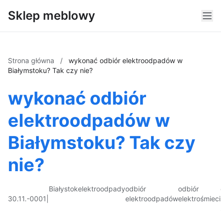
Sklep meblowy
Strona główna
/
wykonać odbiór elektroodpadów w
Białymstoku? Tak czy nie?
wykonać odbiór
elektroodpadów w
Białymstoku? Tak czy
nie?
Białystok
elektroodpady
odbiór
odbiór
30.11.-0001
|
elektroodpadów
elektrośmieci