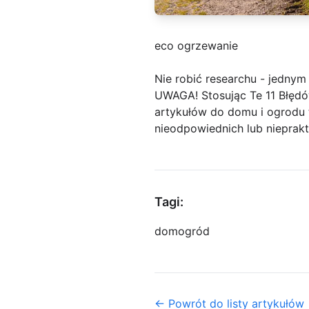
eco ogrzewanie
Nie robić researchu - jednym
UWAGA! Stosując Te 11 Błęd
artykułów do domu i ogrodu 
nieodpowiednich lub nieprak
Tagi:
dom
ogród
← Powrót do listy artykułów