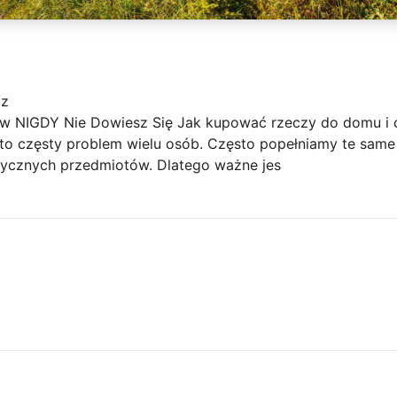
 z
ów NIGDY Nie Dowiesz Się Jak kupować rzeczy do domu i 
to częsty problem wielu osób. Często popełniamy te same
tycznych przedmiotów. Dlatego ważne jes