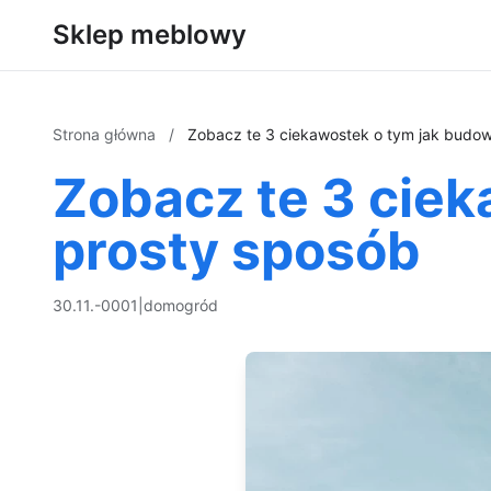
Sklep meblowy
Strona główna
/
Zobacz te 3 ciekawostek o tym jak budo
Zobacz te 3 cie
prosty sposób
30.11.-0001
|
dom
ogród