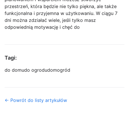
przestrzeń, która będzie nie tylko piękna, ale także
funkcjonalna i przyjemna w użytkowaniu. W ciągu 7
dni można zdziałać wiele, jeśli tylko masz
odpowiednią motywację i chęć do
Tagi:
do domu
do ogrodu
dom
ogród
← Powrót do listy artykułów