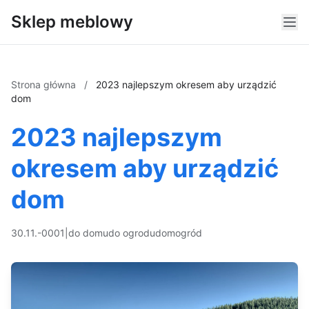
Sklep meblowy
Strona główna
/
2023 najlepszym okresem aby urządzić
dom
2023 najlepszym
okresem aby urządzić
dom
30.11.-0001
|
do domu
do ogrodu
dom
ogród