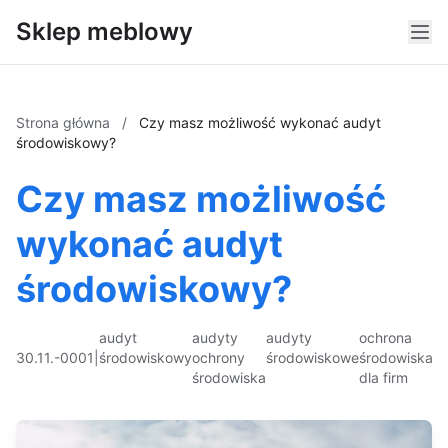
Sklep meblowy
Strona główna
/
Czy masz możliwość wykonać audyt
środowiskowy?
Czy masz możliwość
wykonać audyt
środowiskowy?
audyt
audyty
audyty
ochrona
30.11.-0001
|
środowiskowy
ochrony
środowiskowe
środowiska
środowiska
dla firm