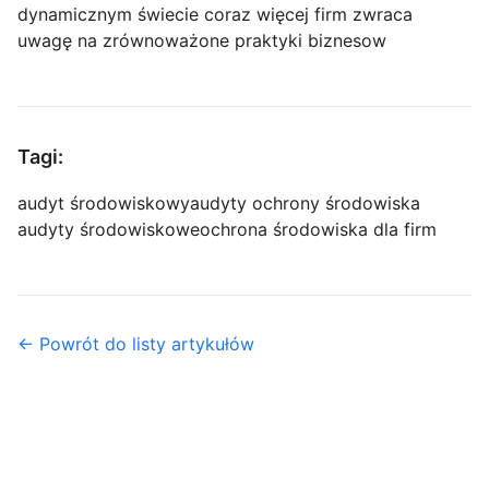
dynamicznym świecie coraz więcej firm zwraca
uwagę na zrównoważone praktyki biznesow
Tagi:
audyt środowiskowy
audyty ochrony środowiska
audyty środowiskowe
ochrona środowiska dla firm
← Powrót do listy artykułów