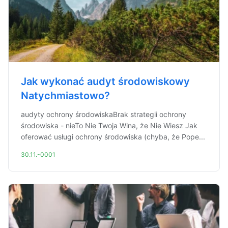
Jak wykonać audyt środowiskowy
Natychmiastowo?
audyty ochrony środowiskaBrak strategii ochrony
środowiska - nieTo Nie Twoja Wina, że Nie Wiesz Jak
oferować usługi ochrony środowiska (chyba, że Pope...
30.11.-0001