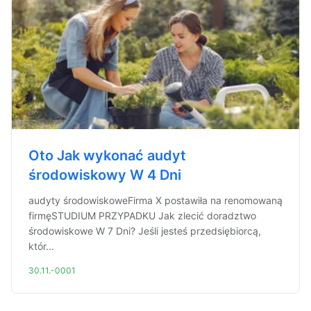
Oto Jak wykonać audyt
środowiskowy W 4 Dni
audyty środowiskoweFirma X postawiła na renomowaną
firmęSTUDIUM PRZYPADKU Jak zlecić doradztwo
środowiskowe W 7 Dni? Jeśli jesteś przedsiębiorcą,
któr...
30.11.-0001