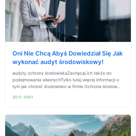
Oni Nie Chcą Abyś Dowiedział Się Jak
wykonać audyt środowiskowy!
audyty ochrony środowiskaZachęcaj ich także do
podejmowania własnychTylko tutaj więcej informacji o
tym jak chronić środowisko w firmie Ochrona środow...
30.11.-0001