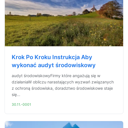
Krok Po Kroku Instrukcja Aby
wykonać audyt środowiskowy
audyt środowiskowyFirmy które angażują się w
działaniaW obliczu narastających wyzwań związanych
z ochroną środowiska, doradztwo środowiskowe staje
się...
30.11.-0001