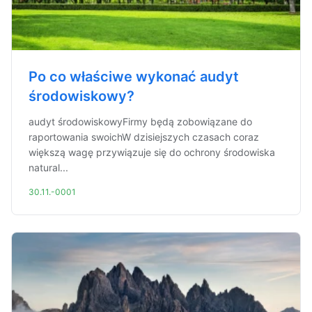
Po co właściwe wykonać audyt
środowiskowy?
audyt środowiskowyFirmy będą zobowiązane do
raportowania swoichW dzisiejszych czasach coraz
większą wagę przywiązuje się do ochrony środowiska
natural...
30.11.-0001