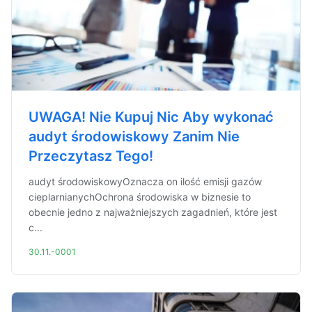
UWAGA! Nie Kupuj Nic Aby wykonać
audyt środowiskowy Zanim Nie
Przeczytasz Tego!
audyt środowiskowyOznacza on ilość emisji gazów
cieplarnianychOchrona środowiska w biznesie to
obecnie jedno z najważniejszych zagadnień, które jest
c...
30.11.-0001