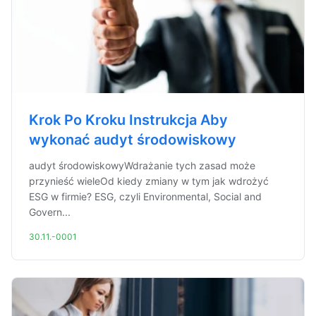
Krok Po Kroku Instrukcja Aby
wykonać audyt środowiskowy
audyt środowiskowyWdrażanie tych zasad może
przynieść wieleOd kiedy zmiany w tym jak wdrożyć
ESG w firmie? ESG, czyli Environmental, Social and
Govern...
30.11.-0001