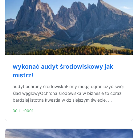
wykonać audyt środowiskowy jak
mistrz!
audyt ochrony środowiskaFirmy mogą ograniczyć swój
ślad węglowyOchrona środowiska w biznesie to coraz
bardziej istotna kwestia w dzisiejszym świecie. ...
30.11.-0001