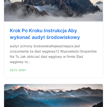
Krok Po Kroku Instrukcja Aby
wykonać audyt środowiskowy
audyt ochrony środowiskaNajważniejsze jest
zrozumienie że ślad węglowy12 Wypowiedzi Ekspertów
Na To Jak obliczać ślad węglowy w firmie Ślad
węglowy to...
30.11.-0001