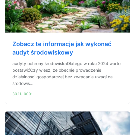
Zobacz te informacje jak wykonać
audyt środowiskowy
audyty ochrony środowiskaDlatego w roku 2024 warto
postawićCzy wiesz, że obecnie prowadzenie
działalności gospodarczej bez zwracania uwagi na
środowis...
30.11.-0001