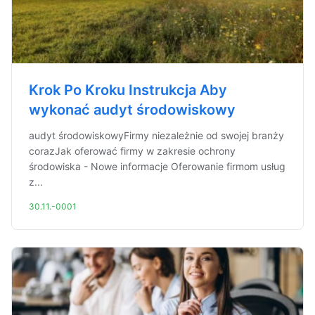
Krok Po Kroku Instrukcja Aby
wykonać audyt środowiskowy
audyt środowiskowyFirmy niezależnie od swojej branży
corazJak oferować firmy w zakresie ochrony
środowiska - Nowe informacje Oferowanie firmom usług
z...
30.11.-0001