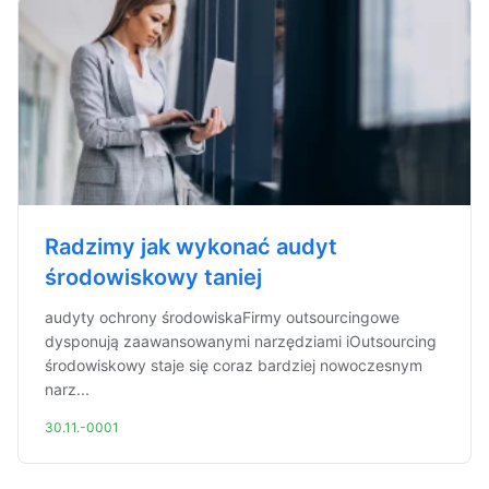
Radzimy jak wykonać audyt
środowiskowy taniej
audyty ochrony środowiskaFirmy outsourcingowe
dysponują zaawansowanymi narzędziami iOutsourcing
środowiskowy staje się coraz bardziej nowoczesnym
narz...
30.11.-0001