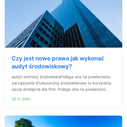
Czy jest nowe prawo jak wykonać
audyt środowiskowy?
audyt ochrony środowiskaPolega ona na powierzeniu
zarządzania iOutsourcing środowiskowy to korzystna
opcja dostępna dla firm. Polega ona na powierzeni...
30.11.-0001