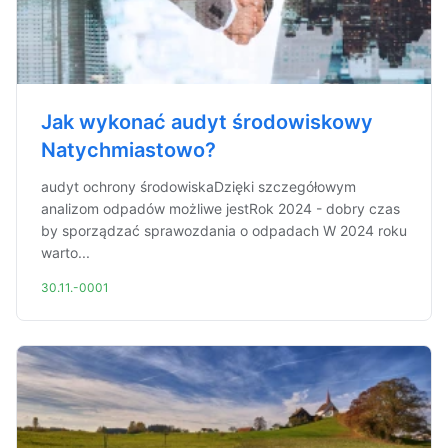
Jak wykonać audyt środowiskowy
Natychmiastowo?
audyt ochrony środowiskaDzięki szczegółowym
analizom odpadów możliwe jestRok 2024 - dobry czas
by sporządzać sprawozdania o odpadach W 2024 roku
warto...
30.11.-0001