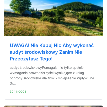
UWAGA! Nie Kupuj Nic Aby wykonać
audyt środowiskowy Zanim Nie
Przeczytasz Tego!
audyt środowiskowyPomagają nie tylko spełnić
wymagania prawneKorzyści wynikające z usług
ochrony środowiska dla firm: Zmniejszenie Wpływu na
Śr...
30.11.-0001