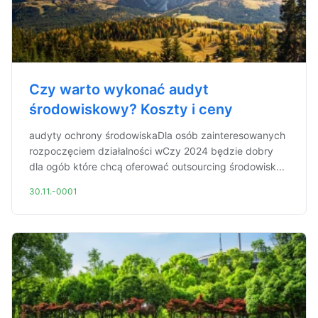
Czy warto wykonać audyt
środowiskowy? Koszty i ceny
audyty ochrony środowiskaDla osób zainteresowanych
rozpoczęciem działalności wCzy 2024 będzie dobry
dla ogób które chcą oferować outsourcing środowisk...
30.11.-0001