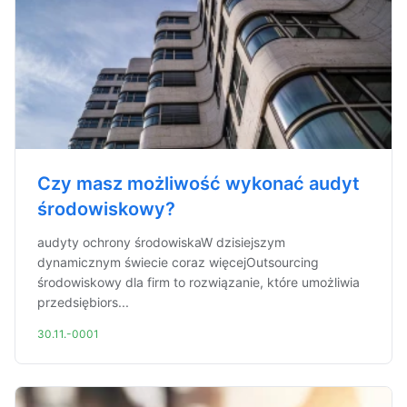
Czy masz możliwość wykonać audyt
środowiskowy?
audyty ochrony środowiskaW dzisiejszym
dynamicznym świecie coraz więcejOutsourcing
środowiskowy dla firm to rozwiązanie, które umożliwia
przedsiębiors...
30.11.-0001