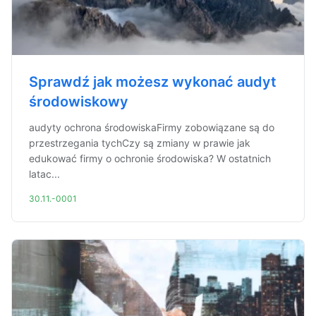
Sprawdź jak możesz wykonać audyt
środowiskowy
audyty ochrona środowiskaFirmy zobowiązane są do
przestrzegania tychCzy są zmiany w prawie jak
edukować firmy o ochronie środowiska? W ostatnich
latac...
30.11.-0001