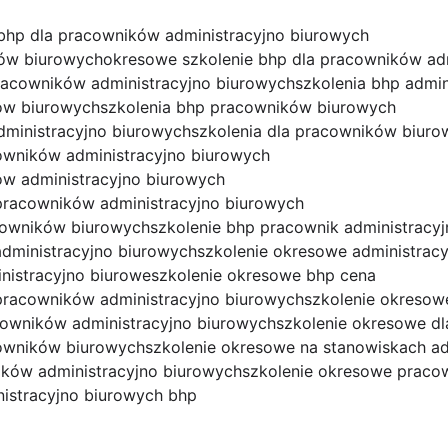
bhp dla pracowników administracyjno biurowych
ów biurowych
okresowe szkolenie bhp dla pracowników ad
racowników administracyjno biurowych
szkolenia bhp admin
ków biurowych
szkolenia bhp pracowników biurowych
dministracyjno biurowych
szkolenia dla pracowników biuro
owników administracyjno biurowych
ów administracyjno biurowych
pracowników administracyjno biurowych
acowników biurowych
szkolenie bhp pracownik administracy
dministracyjno biurowych
szkolenie okresowe administrac
nistracyjno biurowe
szkolenie okresowe bhp cena
pracowników administracyjno biurowych
szkolenie okresow
cowników administracyjno biurowych
szkolenie okresowe dl
cowników biurowych
szkolenie okresowe na stanowiskach ad
ików administracyjno biurowych
szkolenie okresowe praco
istracyjno biurowych bhp