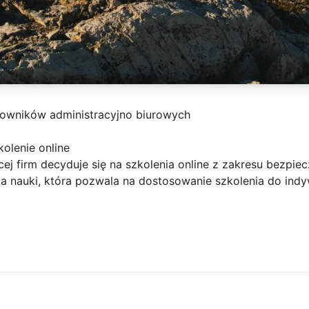
cowników administracyjno biurowych
olenie online
ej firm decyduje się na szkolenia online z zakresu bezpiec
a nauki, która pozwala na dostosowanie szkolenia do indy