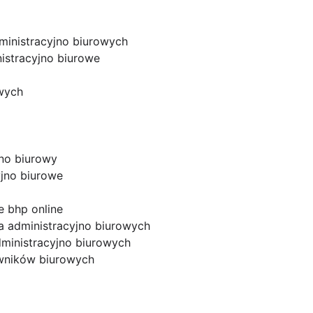
ministracyjno biurowych
istracyjno biurowe
wych
jno biurowy
yjno biurowe
e bhp online
a administracyjno biurowych
ministracyjno biurowych
wników biurowych