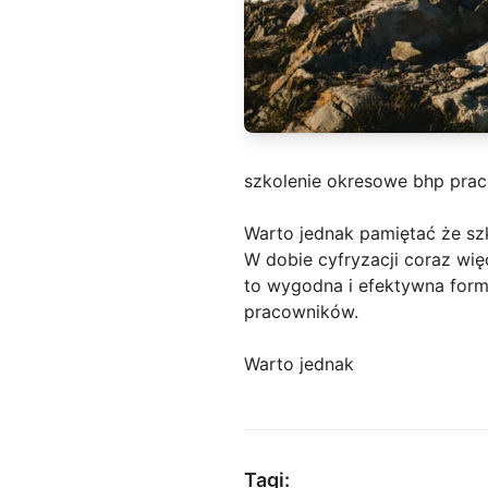
szkolenie okresowe bhp pra
Warto jednak pamiętać że szk
W dobie cyfryzacji coraz więc
to wygodna i efektywna form
pracowników.
Warto jednak
Tagi: