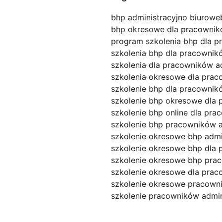
bhp administracyjno biurowe
bhp okresowe dla pracownik
program szkolenia bhp dla p
szkolenia bhp dla pracowni
szkolenia dla pracowników a
szkolenia okresowe dla prac
szkolenie bhp dla pracownik
szkolenie bhp okresowe dla 
szkolenie bhp online dla pr
szkolenie bhp pracowników a
szkolenie okresowe bhp admi
szkolenie okresowe bhp dla 
szkolenie okresowe bhp pra
szkolenie okresowe dla pra
szkolenie okresowe pracown
szkolenie pracowników admin