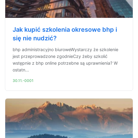
Jak kupić szkolenia okresowe bhp i
się nie nudzić?
bhp administracyjno biuroweWystarczy że szkolenie
jest przeprowadzone zgodnieCzy żeby szkolić
wstępnie z bhp online potrzebne są uprawnienia? W
ostatn...
30.11.-0001