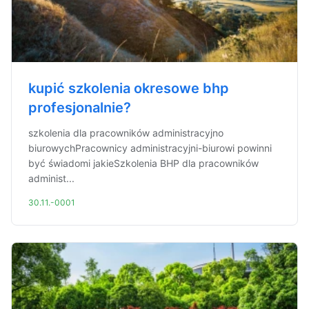
kupić szkolenia okresowe bhp
profesjonalnie?
szkolenia dla pracowników administracyjno
biurowychPracownicy administracyjni-biurowi powinni
być świadomi jakieSzkolenia BHP dla pracowników
administ...
30.11.-0001