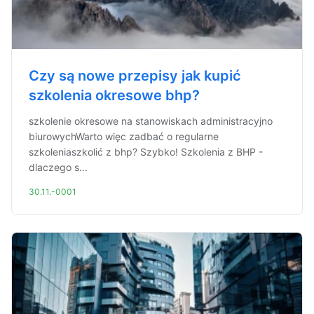
Czy są nowe przepisy jak kupić
szkolenia okresowe bhp?
szkolenie okresowe na stanowiskach administracyjno
biurowychWarto więc zadbać o regularne
szkoleniaszkolić z bhp? Szybko! Szkolenia z BHP -
dlaczego s...
30.11.-0001