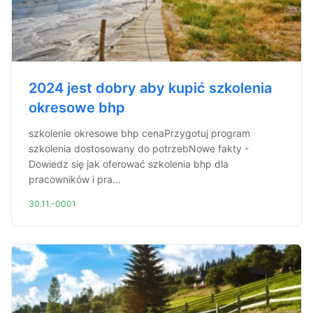
2024 jest dobry aby kupić szkolenia
okresowe bhp
szkolenie okresowe bhp cenaPrzygotuj program
szkolenia dostosowany do potrzebNowe fakty -
Dowiedz się jak oferować szkolenia bhp dla
pracowników i pra...
30.11.-0001