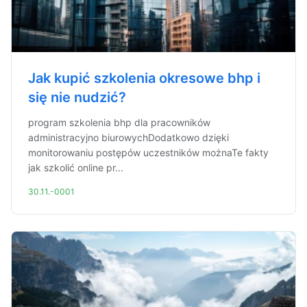
Jak kupić szkolenia okresowe bhp i
się nie nudzić?
program szkolenia bhp dla pracowników
administracyjno biurowychDodatkowo dzięki
monitorowaniu postępów uczestników możnaTe fakty
jak szkolić online pr...
30.11.-0001