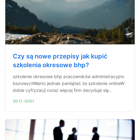
Czy są nowe przepisy jak kupić
szkolenia okresowe bhp?
szkolenie okresowe bhp pracowników administracyjno
biurowychWarto jednak pamiętać że szkolenie onlineW
dobie cyfryzacji coraz więcej firm decyduje się...
30.11.-0001