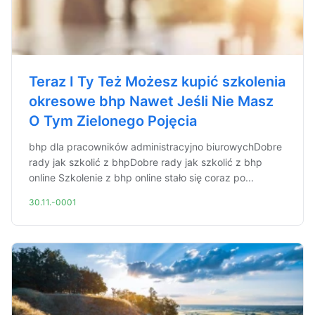
Teraz I Ty Też Możesz kupić szkolenia
okresowe bhp Nawet Jeśli Nie Masz
O Tym Zielonego Pojęcia
bhp dla pracowników administracyjno biurowychDobre
rady jak szkolić z bhpDobre rady jak szkolić z bhp
online Szkolenie z bhp online stało się coraz po...
30.11.-0001