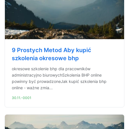
9 Prostych Metod Aby kupić
szkolenia okresowe bhp
okresowe szkolenie bhp dla pracowników
administracyjno biurowychSzkolenia BHP online
powinny być prowadzoneJak kupić szkolenia bhp
online - ważne zmia...
30.11.-0001