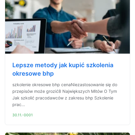
Lepsze metody jak kupić szkolenia
okresowe bhp
szkolenie okresowe bhp cenaNiezastosowanie się do
przepisów może grozić8 Największych Mitów O Tym
Jak szkolić pracodawców z zakresu bhp Szkolenie
prac...
30.11.-0001