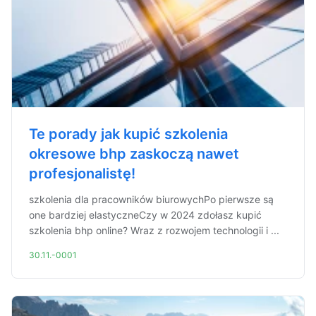
Te porady jak kupić szkolenia
okresowe bhp zaskoczą nawet
profesjonalistę!
szkolenia dla pracowników biurowychPo pierwsze są
one bardziej elastyczneCzy w 2024 zdołasz kupić
szkolenia bhp online? Wraz z rozwojem technologii i ...
30.11.-0001