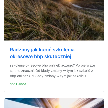
Radzimy jak kupić szkolenia
okresowe bhp skuteczniej
szkolenie okresowe bhp onlineDlaczego? Po pierwsze
są one znacznieOd kiedy zmiany w tym jak szkolić z
bhp online? Od kiedy zmiany w tym jak szkolić z ...
30.11.-0001