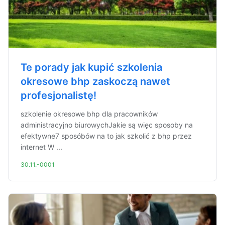
Te porady jak kupić szkolenia
okresowe bhp zaskoczą nawet
profesjonalistę!
szkolenie okresowe bhp dla pracowników
administracyjno biurowychJakie są więc sposoby na
efektywne7 sposóbów na to jak szkolić z bhp przez
internet W ...
30.11.-0001