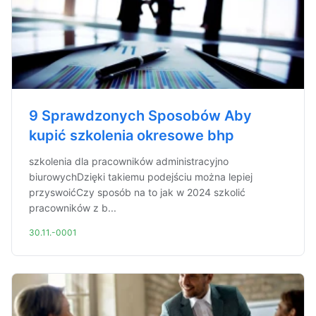
9 Sprawdzonych Sposobów Aby
kupić szkolenia okresowe bhp
szkolenia dla pracowników administracyjno
biurowychDzięki takiemu podejściu można lepiej
przyswoićCzy sposób na to jak w 2024 szkolić
pracowników z b...
30.11.-0001