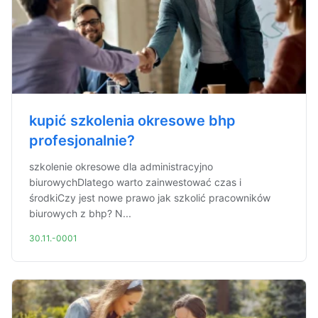
kupić szkolenia okresowe bhp
profesjonalnie?
szkolenie okresowe dla administracyjno
biurowychDlatego warto zainwestować czas i
środkiCzy jest nowe prawo jak szkolić pracowników
biurowych z bhp? N...
30.11.-0001