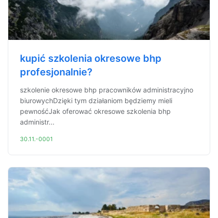
kupić szkolenia okresowe bhp
profesjonalnie?
szkolenie okresowe bhp pracowników administracyjno
biurowychDzięki tym działaniom będziemy mieli
pewnośćJak oferować okresowe szkolenia bhp
administr...
30.11.-0001