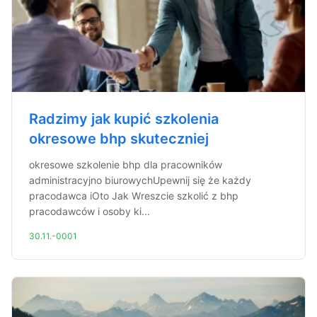
Radzimy jak kupić szkolenia
okresowe bhp skuteczniej
okresowe szkolenie bhp dla pracowników
administracyjno biurowychUpewnij się że każdy
pracodawca iOto Jak Wreszcie szkolić z bhp
pracodawców i osoby ki...
30.11.-0001