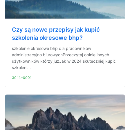
Czy są nowe przepisy jak kupić
szkolenia okresowe bhp?
szkolenie okresowe bhp dla pracowników
administracyjno biurowychPrzeczytaj opinie innych
użytkowników którzy jużJak w 2024 skuteczniej kupić
szkoleni...
30.11.-0001