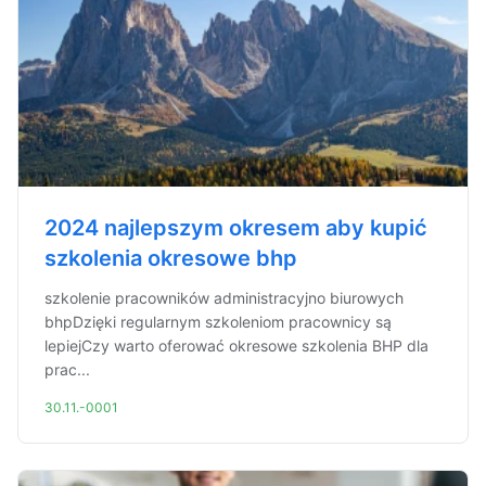
2024 najlepszym okresem aby kupić
szkolenia okresowe bhp
szkolenie pracowników administracyjno biurowych
bhpDzięki regularnym szkoleniom pracownicy są
lepiejCzy warto oferować okresowe szkolenia BHP dla
prac...
30.11.-0001