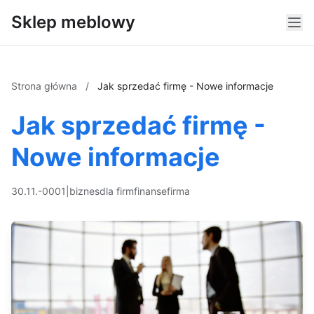
Sklep meblowy
Strona główna
/
Jak sprzedać firmę - Nowe informacje
Jak sprzedać firmę -
Nowe informacje
30.11.-0001
|
biznes
dla firm
finanse
firma