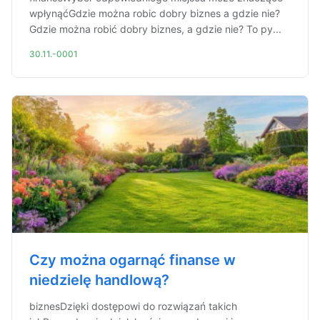
wpłynąćGdzie można robic dobry biznes a gdzie nie?
Gdzie można robić dobry biznes, a gdzie nie? To py...
30.11.-0001
Czy można ogarnąć finanse w
niedzielę handlową?
biznesDzięki dostępowi do rozwiązań takich