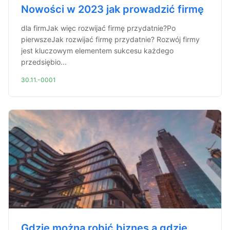
Nowości w 2023 jak prowadzić firmę
dla firmJak więc rozwijać firmę przydatnie?Po
pierwszeJak rozwijać firmę przydatnie? Rozwój firmy
jest kluczowym elementem sukcesu każdego
przedsiębio...
30.11.-0001
Gdzie można robić biznes a gdzie