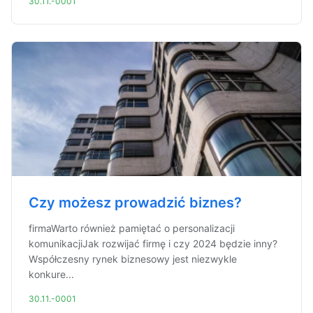
30.11.-0001
Czy możesz prowadzić biznes?
firmaWarto również pamiętać o personalizacji
komunikacjiJak rozwijać firmę i czy 2024 będzie inny?
Współczesny rynek biznesowy jest niezwykle
konkure...
30.11.-0001