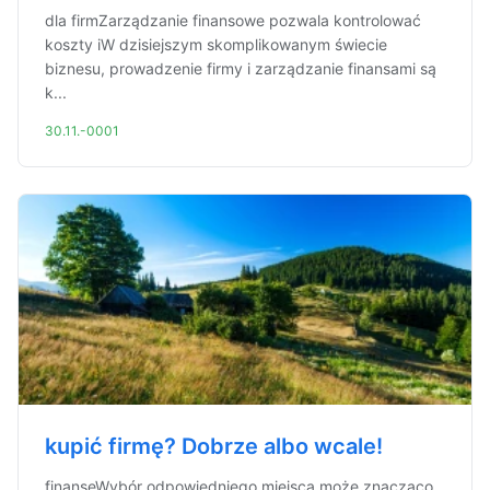
dla firmZarządzanie finansowe pozwala kontrolować
koszty iW dzisiejszym skomplikowanym świecie
biznesu, prowadzenie firmy i zarządzanie finansami są
k...
30.11.-0001
kupić firmę? Dobrze albo wcale!
finanseWybór odpowiedniego miejsca może znacząco