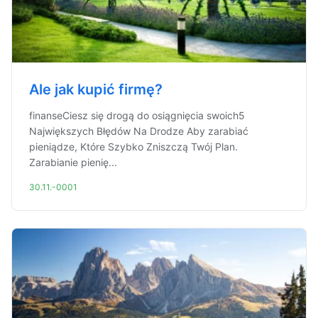
Ale jak kupić firmę?
finanseCiesz się drogą do osiągnięcia swoich5
Największych Błędów Na Drodze Aby zarabiać
pieniądze, Które Szybko Zniszczą Twój Plan.
Zarabianie pienię...
30.11.-0001