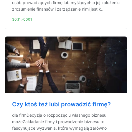
osób prowadzących firmę lub myślących o jej założeniu
zrozumienie finansów i zarządzanie nimi jest k...
30.11.-0001
Czy ktoś też lubi prowadzić firmę?
dla firmDecyzja o rozpoczęciu własnego biznesu
możeZakładanie firmy i prowadzenie biznesu to
fascynujące wyzwania, które wymagają zarówno