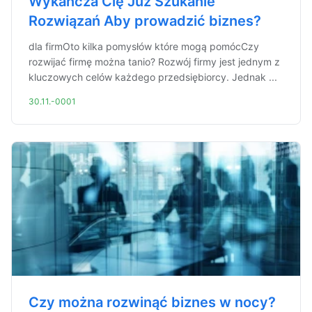
Wykańcza Cię Już Szukanie
Rozwiązań Aby prowadzić biznes?
dla firmOto kilka pomysłów które mogą pomócCzy
rozwijać firmę można tanio? Rozwój firmy jest jednym z
kluczowych celów każdego przedsiębiorcy. Jednak ...
30.11.-0001
Czy można rozwinąć biznes w nocy?