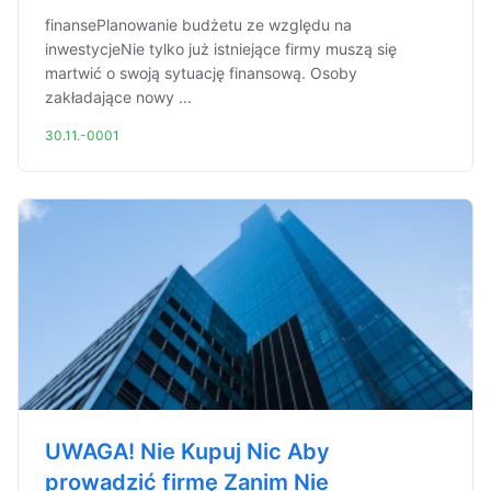
finansePlanowanie budżetu ze względu na
inwestycjeNie tylko już istniejące firmy muszą się
martwić o swoją sytuację finansową. Osoby
zakładające nowy ...
30.11.-0001
UWAGA! Nie Kupuj Nic Aby
prowadzić firmę Zanim Nie