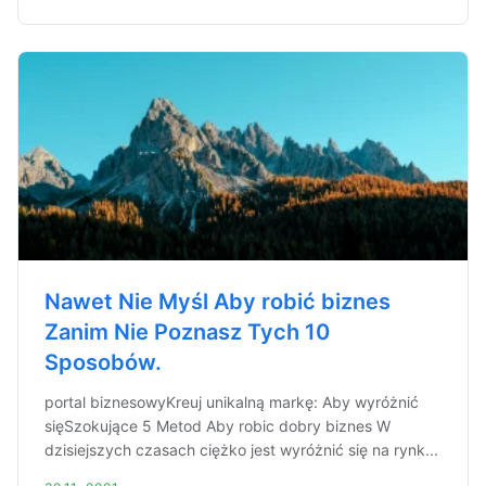
Nawet Nie Myśl Aby robić biznes
Zanim Nie Poznasz Tych 10
Sposobów.
portal biznesowyKreuj unikalną markę: Aby wyróżnić
sięSzokujące 5 Metod Aby robic dobry biznes W
dzisiejszych czasach ciężko jest wyróżnić się na rynk...