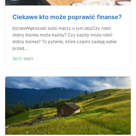
Ciekawe kto może poprawić finanse?
biznesWiększość ludzi marzy o tym abyCzy robic
dobry biznes może każdy? Czy każdy może robić
dobry biznes? To pytanie, które często zadają sobie
przed...
30.11.-0001