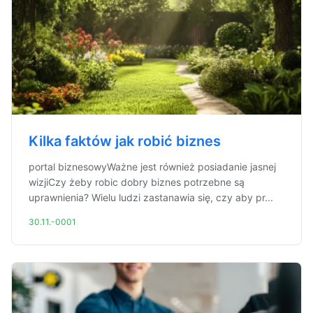
Kilka faktów jak robić biznes
portal biznesowyWażne jest również posiadanie jasnej
wizjiCzy żeby robic dobry biznes potrzebne są
uprawnienia? Wielu ludzi zastanawia się, czy aby pr...
30.11.-0001