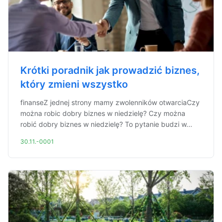
Krótki poradnik jak prowadzić biznes,
który zmieni wszystko
finanseZ jednej strony mamy zwolenników otwarciaCzy
można robic dobry biznes w niedzielę? Czy można
robić dobry biznes w niedzielę? To pytanie budzi w...
30.11.-0001