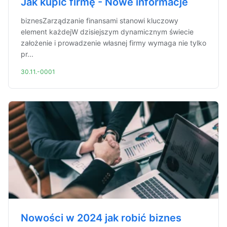
Jak kupić firmę - Nowe informacje
biznesZarządzanie finansami stanowi kluczowy
element każdejW dzisiejszym dynamicznym świecie
założenie i prowadzenie własnej firmy wymaga nie tylko
pr...
30.11.-0001
Nowości w 2024 jak robić biznes