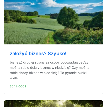
założyć biznes? Szybko!
biznesZ drugiej strony są osoby opowiadająceCzy
można robic dobry biznes w niedzielę? Czy można
robić dobry biznes w niedzielę? To pytanie budzi
wiele...
30.11.-0001