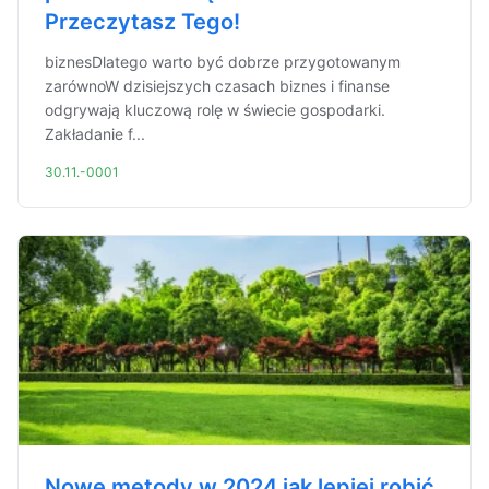
Przeczytasz Tego!
biznesDlatego warto być dobrze przygotowanym
zarównoW dzisiejszych czasach biznes i finanse
odgrywają kluczową rolę w świecie gospodarki.
Zakładanie f...
30.11.-0001
Nowe metody w 2024 jak lepiej robić