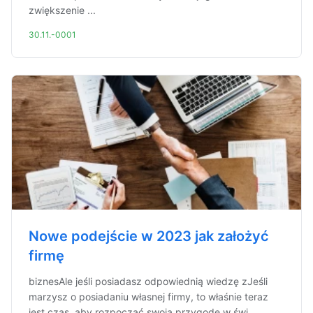
zwiększenie ...
30.11.-0001
Nowe podejście w 2023 jak założyć
firmę
biznesAle jeśli posiadasz odpowiednią wiedzę zJeśli
marzysz o posiadaniu własnej firmy, to właśnie teraz
jest czas, aby rozpocząć swoją przygodę w świ...