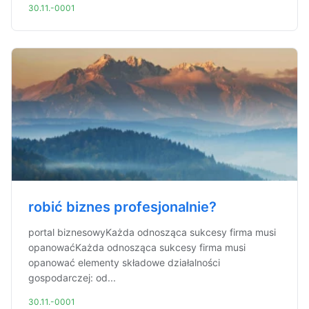
30.11.-0001
robić biznes profesjonalnie?
portal biznesowyKażda odnosząca sukcesy firma musi
opanowaćKażda odnosząca sukcesy firma musi
opanować elementy składowe działalności
gospodarczej: od...
30.11.-0001