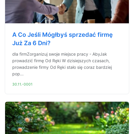
A Co Jeśli Mógłbyś sprzedać firmę
Już Za 6 Dni?
dla firmZorganizuj swoje miejsce pracy - AbyJak
prowadzić firmę Od Ręki W dzisiejszych czasach,
prowadzenie firmy Od Ręki stało się coraz bardziej
pop...
30.11.-0001