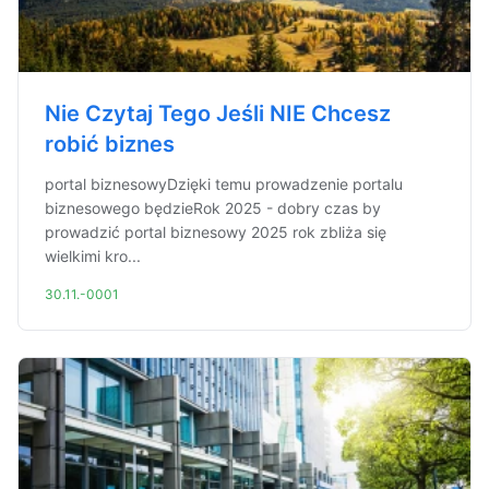
Nie Czytaj Tego Jeśli NIE Chcesz
robić biznes
portal biznesowyDzięki temu prowadzenie portalu
biznesowego będzieRok 2025 - dobry czas by
prowadzić portal biznesowy 2025 rok zbliża się
wielkimi kro...
30.11.-0001