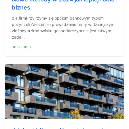
biznes
dla firmPrzyjrzymy się opcjom bankowym typom
pożyczekZałożenie i prowadzenie firmy w dzisiejszym
złożonym środowisku gospodarczym nie jest łatwym
zada...
30.11.-0001