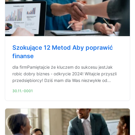
Szokujące 12 Metod Aby poprawić
finanse
dla firmPamiętajcie że kluczem do sukcesu jestJak
robic dobry biznes - odkrycie 2024! Witajcie przyszli
przedsiębiorcy! Dziś mam dla Was niezwykłe od...
30.11.-0001