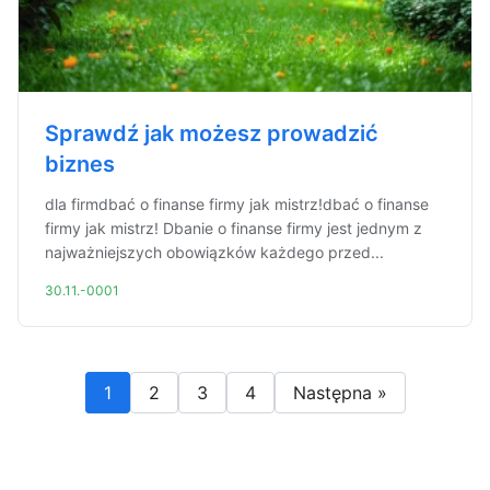
Sprawdź jak możesz prowadzić
biznes
dla firmdbać o finanse firmy jak mistrz!dbać o finanse
firmy jak mistrz! Dbanie o finanse firmy jest jednym z
najważniejszych obowiązków każdego przed...
30.11.-0001
1
2
3
4
Następna »