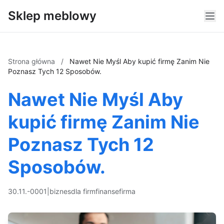
Sklep meblowy
Strona główna
/
Nawet Nie Myśl Aby kupić firmę Zanim Nie
Poznasz Tych 12 Sposobów.
Nawet Nie Myśl Aby
kupić firmę Zanim Nie
Poznasz Tych 12
Sposobów.
30.11.-0001
|
biznes
dla firm
finanse
firma