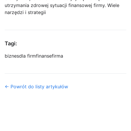
utrzymania zdrowej sytuacji finansowej firmy. Wiele
narzędzi i strategii
Tagi:
biznes
dla firm
finanse
firma
← Powrót do listy artykułów