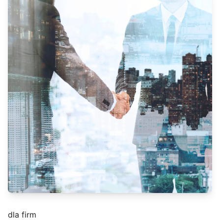
dla firm