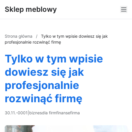
Sklep meblowy
Strona główna
/
Tylko w tym wpisie dowiesz się jak
profesjonalnie rozwinąć firmę
Tylko w tym wpisie
dowiesz się jak
profesjonalnie
rozwinąć firmę
30.11.-0001
|
biznes
dla firm
finanse
firma