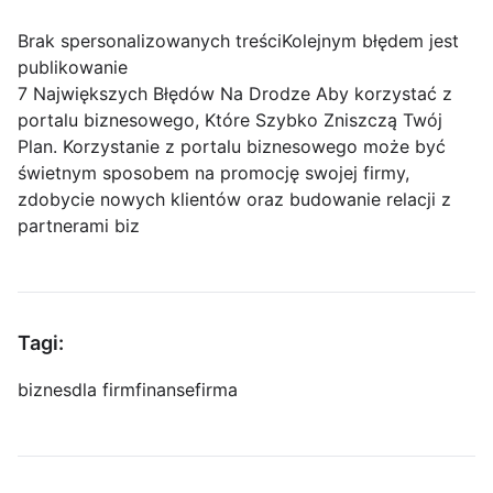
Brak spersonalizowanych treściKolejnym błędem jest
publikowanie
7 Największych Błędów Na Drodze Aby korzystać z
portalu biznesowego, Które Szybko Zniszczą Twój
Plan. Korzystanie z portalu biznesowego może być
świetnym sposobem na promocję swojej firmy,
zdobycie nowych klientów oraz budowanie relacji z
partnerami biz
Tagi:
biznes
dla firm
finanse
firma