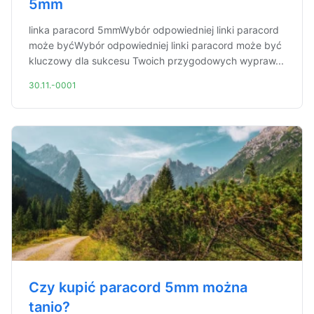
5mm
linka paracord 5mmWybór odpowiedniej linki paracord
może byćWybór odpowiedniej linki paracord może być
kluczowy dla sukcesu Twoich przygodowych wypraw...
30.11.-0001
Czy kupić paracord 5mm można
tanio?