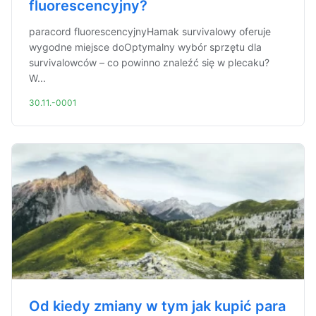
fluorescencyjny?
paracord fluorescencyjnyHamak survivalowy oferuje
wygodne miejsce doOptymalny wybór sprzętu dla
survivalowców – co powinno znaleźć się w plecaku?
W...
30.11.-0001
Od kiedy zmiany w tym jak kupić para