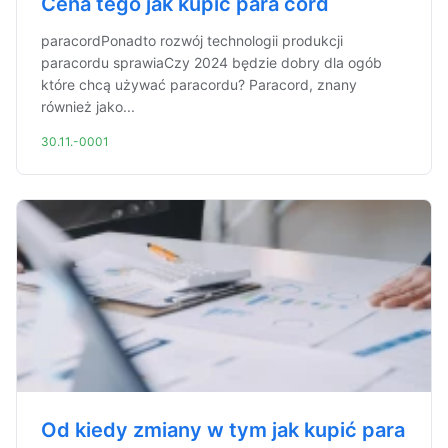
Cena tego jak kupić para cord
paracordPonadto rozwój technologii produkcji
paracordu sprawiaCzy 2024 będzie dobry dla ogób
które chcą używać paracordu? Paracord, znany
również jako...
30.11.-0001
Od kiedy zmiany w tym jak kupić para