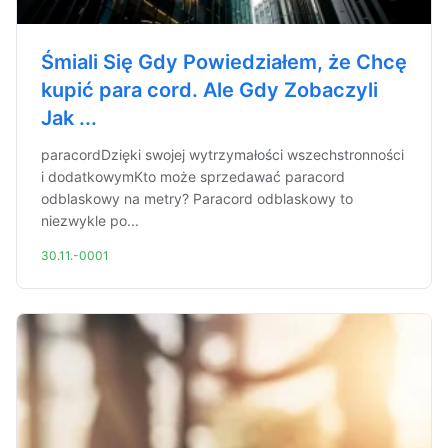
Śmiali Się Gdy Powiedziałem, że Chcę
kupić para cord. Ale Gdy Zobaczyli
Jak ...
paracordDzięki swojej wytrzymałości wszechstronności
i dodatkowymKto może sprzedawać paracord
odblaskowy na metry? Paracord odblaskowy to
niezwykle po...
30.11.-0001