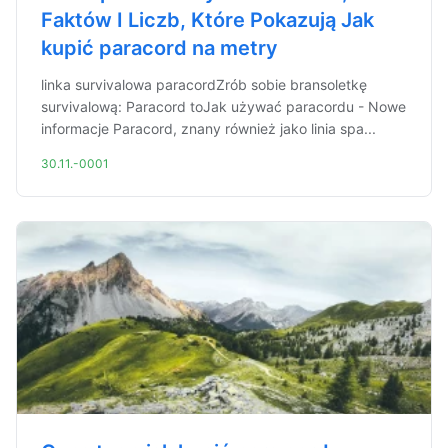
Faktów I Liczb, Które Pokazują Jak
kupić paracord na metry
linka survivalowa paracordZrób sobie bransoletkę
survivalową: Paracord toJak używać paracordu - Nowe
informacje Paracord, znany również jako linia spa...
30.11.-0001