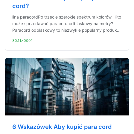
cord?
lina paracordPo trzecie szerokie spektrum kolorów -Kto
może sprzedawać paracord odblaskowy na metry?
Paracord odblaskowy to niezwykle popularny produk...
30.11.-0001
6 Wskazówek Aby kupić para cord