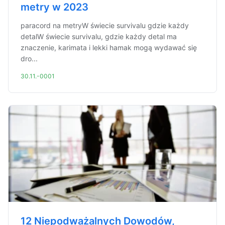
metry w 2023
paracord na metryW świecie survivalu gdzie każdy
detalW świecie survivalu, gdzie każdy detal ma
znaczenie, karimata i lekki hamak mogą wydawać się
dro...
30.11.-0001
12 Niepodważalnych Dowodów,