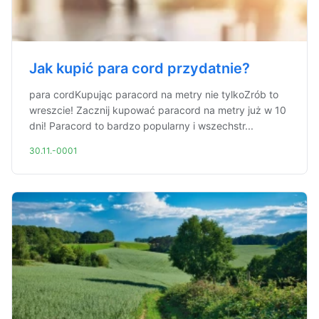
Jak kupić para cord przydatnie?
para cordKupując paracord na metry nie tylkoZrób to
wreszcie! Zacznij kupować paracord na metry już w 10
dni! Paracord to bardzo popularny i wszechstr...
30.11.-0001