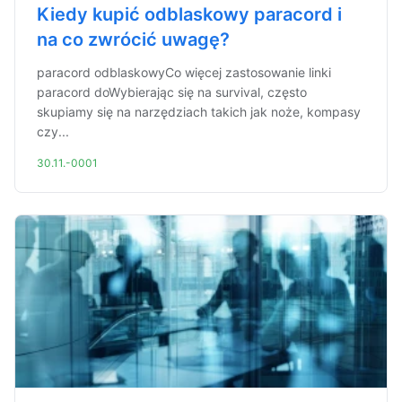
Kiedy kupić odblaskowy paracord i
na co zwrócić uwagę?
paracord odblaskowyCo więcej zastosowanie linki
paracord doWybierając się na survival, często
skupiamy się na narzędziach takich jak noże, kompasy
czy...
30.11.-0001