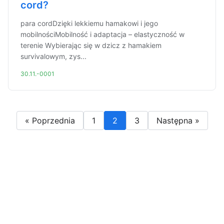
cord?
para cordDzięki lekkiemu hamakowi i jego
mobilnościMobilność i adaptacja – elastyczność w
terenie Wybierając się w dzicz z hamakiem
survivalowym, zys...
30.11.-0001
« Poprzednia
1
2
3
Następna »