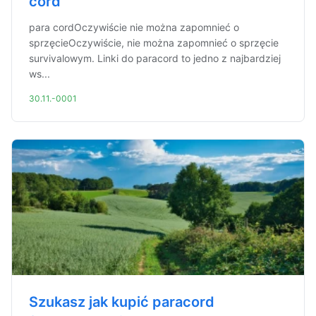
cord
para cordOczywiście nie można zapomnieć o
sprzęcieOczywiście, nie można zapomnieć o sprzęcie
survivalowym. Linki do paracord to jedno z najbardziej
ws...
30.11.-0001
Szukasz jak kupić paracord