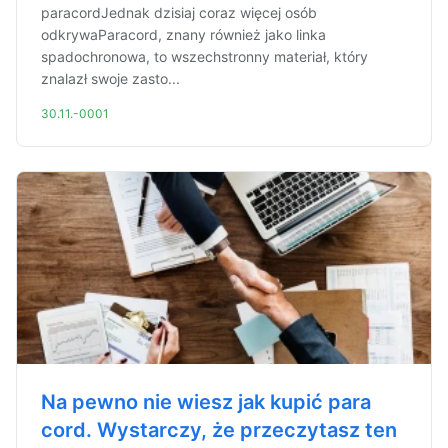
paracordJednak dzisiaj coraz więcej osób
odkrywaParacord, znany również jako linka
spadochronowa, to wszechstronny materiał, który
znalazł swoje zasto...
30.11.-0001
Na pewno nie wiesz jak kupić para
cord. Wystarczy, że przeczytasz ten