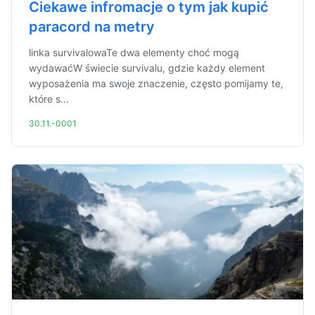
Ciekawe infromacje o tym jak kupić
paracord na metry
linka survivalowaTe dwa elementy choć mogą
wydawaćW świecie survivalu, gdzie każdy element
wyposażenia ma swoje znaczenie, często pomijamy te,
które s...
30.11.-0001