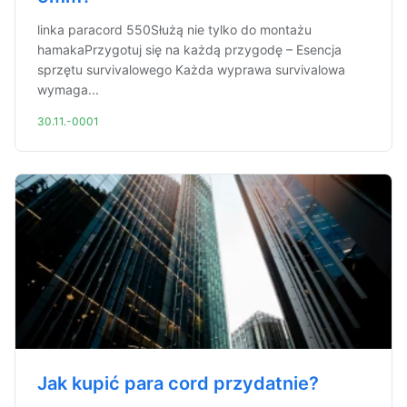
linka paracord 550Służą nie tylko do montażu
hamakaPrzygotuj się na każdą przygodę – Esencja
sprzętu survivalowego Każda wyprawa survivalowa
wymaga...
30.11.-0001
Jak kupić para cord przydatnie?