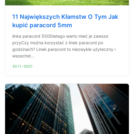
11 Największych Kłamstw O Tym Jak
kupić paracord 5mm
linka paracord 550Dlatego warto mieć je zawsze
przyCzy można korzystać z linek paracord po
godzinach? Linek paracord to niezwykle użyteczny i
wszechst...
30.11.-0001