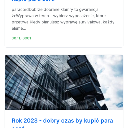
paracordDobrze dobrane klamry to gwarancja
żeWyprawa w teren – wybierz wyposażenie, które
przetrwa Kiedy planujesz wyprawę survivalową, każdy
eleme...
30.11.-0001
Rok 2023 - dobry czas by kupić para