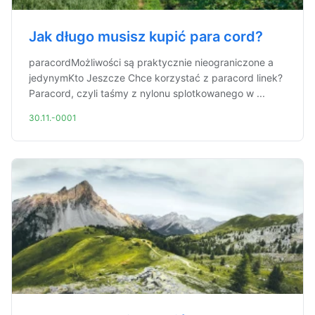
Jak długo musisz kupić para cord?
paracordMożliwości są praktycznie nieograniczone a
jedynymKto Jeszcze Chce korzystać z paracord linek?
Paracord, czyli taśmy z nylonu splotkowanego w ...
30.11.-0001