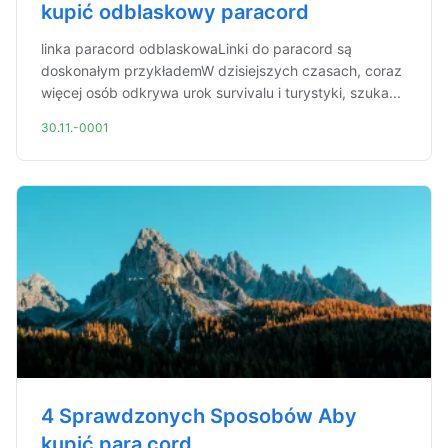
kupić odblaskowy paracord
linka paracord odblaskowaLinki do paracord są
doskonałym przykłademW dzisiejszych czasach, coraz
więcej osób odkrywa urok survivalu i turystyki, szuka...
30.11.-0001
4 Sprawdzonych Sposobów Aby
kupić para cord