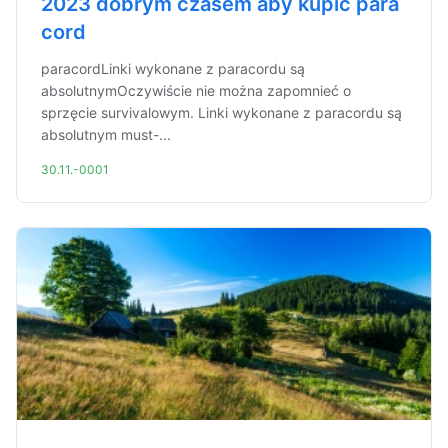
2023 dobrym czasem aby kupić para
cord
paracordLinki wykonane z paracordu są
absolutnymOczywiście nie można zapomnieć o
sprzęcie survivalowym. Linki wykonane z paracordu są
absolutnym must-...
30.11.-0001