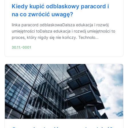
Kiedy kupić odblaskowy paracord i
na co zwrócić uwagę?
linka paracord odblaskowaDalsza edukacja i rozwój
umiejętności toDalsza edukacja i rozwój umiejętności to
proces, który nigdy się nie kończy. Technolo...
30.11.-0001