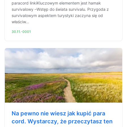
paracord linkiKluczowym elementem jest hamak
survivalowy –Wstęp do świata survivalu. Przygoda z
survivalowym aspektem turystyki zaczyna się od
właściw...
30.11.-0001
Na pewno nie wiesz jak kupić para
cord. Wystarczy, że przeczytasz ten